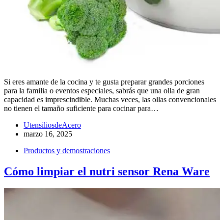
Si eres amante de la cocina y te gusta preparar grandes porciones
para la familia o eventos especiales, sabrás que una olla de gran
capacidad es imprescindible. Muchas veces, las ollas convencionales
no tienen el tamaño suficiente para cocinar para…
UtensiliosdeAcero
marzo 16, 2025
Productos y demostraciones
Cómo limpiar el nutri sensor Rena Ware