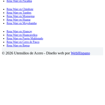
Rena Ware en Pucallpa
Rena Ware en Chimbote
Rena Ware en Tumbes
Rena Ware en Moquegua
Rena Ware en Huaraz
Rena Ware en Moyobamba
Rena Ware en Abancay
Rena Ware en Huancavelica
Rena Ware en Puerto Maldonado
Rena Ware en Cerro de Pasco
Rena Ware en Bagua
© 2026 Utensilios de Acero - Diseño web por
WebHispano