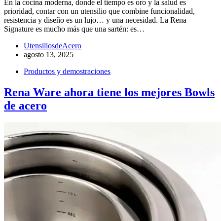
En la cocina moderna, donde el tiempo es oro y la salud es
prioridad, contar con un utensilio que combine funcionalidad,
resistencia y diseño es un lujo… y una necesidad. La Rena
Signature es mucho más que una sartén: es…
UtensiliosdeAcero
agosto 13, 2025
Productos y demostraciones
Rena Ware ahora tiene los mejores Bowls
de acero