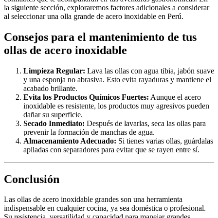
la siguiente sección, exploraremos factores adicionales a considerar
al seleccionar una olla grande de acero inoxidable en Perú.
Consejos para el mantenimiento de tus
ollas de acero inoxidable
Limpieza Regular:
Lava las ollas con agua tibia, jabón suave
y una esponja no abrasiva. Esto evita rayaduras y mantiene el
acabado brillante.
Evita los Productos Químicos Fuertes:
Aunque el acero
inoxidable es resistente, los productos muy agresivos pueden
dañar su superficie.
Secado Inmediato:
Después de lavarlas, seca las ollas para
prevenir la formación de manchas de agua.
Almacenamiento Adecuado:
Si tienes varias ollas, guárdalas
apiladas con separadores para evitar que se rayen entre sí.
Conclusión
Las ollas de acero inoxidable grandes son una herramienta
indispensable en cualquier cocina, ya sea doméstica o profesional.
Su resistencia, versatilidad y capacidad para manejar grandes