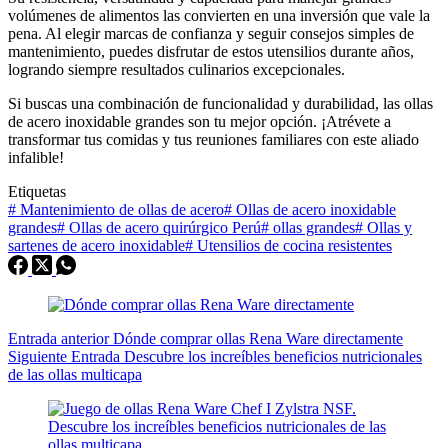
volúmenes de alimentos las convierten en una inversión que vale la
pena. Al elegir marcas de confianza y seguir consejos simples de
mantenimiento, puedes disfrutar de estos utensilios durante años,
logrando siempre resultados culinarios excepcionales.
Si buscas una combinación de funcionalidad y durabilidad, las ollas
de acero inoxidable grandes son tu mejor opción. ¡Atrévete a
transformar tus comidas y tus reuniones familiares con este aliado
infalible!
Etiquetas
#
Mantenimiento de ollas de acero
#
Ollas de acero inoxidable
grandes
#
Ollas de acero quirúrgico Perú
#
ollas grandes
#
Ollas y
sartenes de acero inoxidable
#
Utensilios de cocina resistentes
Entrada
anterior
Dónde comprar ollas Rena Ware directamente
Siguiente
Entrada
Descubre los increíbles beneficios nutricionales
de las ollas multicapa