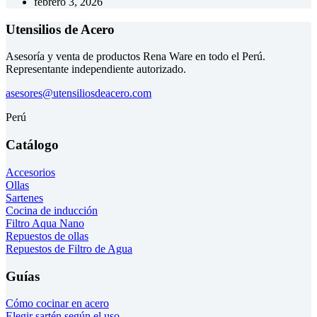
febrero 3, 2026
Utensilios de Acero
Asesoría y venta de productos Rena Ware en todo el Perú.
Representante independiente autorizado.
asesores@utensiliosdeacero.com
Perú
Catálogo
Accesorios
Ollas
Sartenes
Cocina de inducción
Filtro Aqua Nano
Repuestos de ollas
Repuestos de Filtro de Agua
Guías
Cómo cocinar en acero
Elegir sartén según el uso