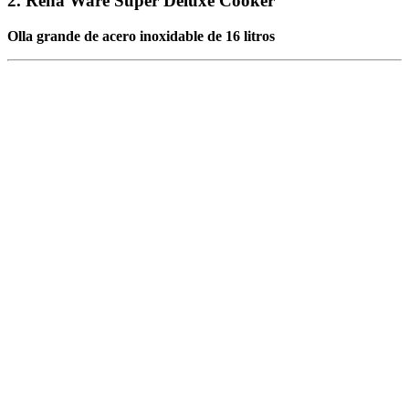
2. Rena Ware Super Deluxe Cooker
Olla grande de acero inoxidable de 16 litros