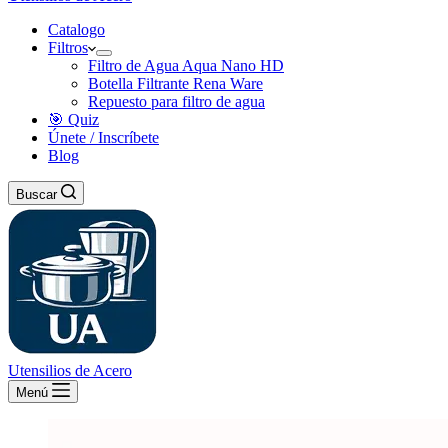
Catalogo
Filtros
Filtro de Agua Aqua Nano HD
Botella Filtrante Rena Ware
Repuesto para filtro de agua
🎯 Quiz
Únete / Inscríbete
Blog
Buscar
Utensilios de Acero
Menú