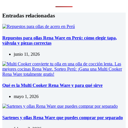
Entradas relacionadas
Repuestos para ollas Rena Ware en Perú: cómo elegir tapa,
válvula y piezas correctas
junio 11, 2026
Qué es la Multi Cooker Rena Ware y para qué sirve
mayo 1, 2026
Sartenes y ollas Rena Ware que puedes comprar por separado