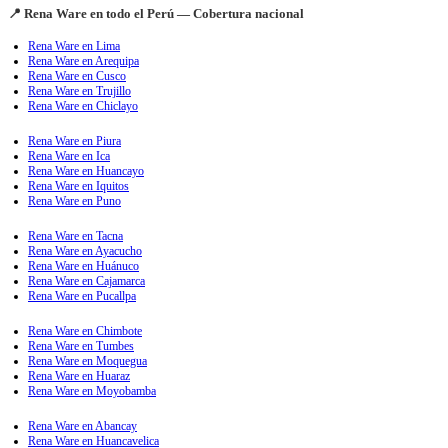
📍 Rena Ware en todo el Perú — Cobertura nacional
Rena Ware en Lima
Rena Ware en Arequipa
Rena Ware en Cusco
Rena Ware en Trujillo
Rena Ware en Chiclayo
Rena Ware en Piura
Rena Ware en Ica
Rena Ware en Huancayo
Rena Ware en Iquitos
Rena Ware en Puno
Rena Ware en Tacna
Rena Ware en Ayacucho
Rena Ware en Huánuco
Rena Ware en Cajamarca
Rena Ware en Pucallpa
Rena Ware en Chimbote
Rena Ware en Tumbes
Rena Ware en Moquegua
Rena Ware en Huaraz
Rena Ware en Moyobamba
Rena Ware en Abancay
Rena Ware en Huancavelica