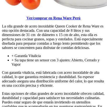
Ver/comprar en Rena Ware Perú
La olla grande de acero inoxidable Queen Cooker de Rena Ware es
otra opción destacada. Con una capacidad de 8 litros y sus
dimensiones de 31 cm de diámetro x 15 cm de alto, esta olla es
perfecta para cocinar granos, sopas y estofados. Está especialmente
diseñada para preparar comidas a fuego lento permitiendo que los
sabores se concentren para disfrutar de comidas deliciosas.
+ Garantía Vitalicia
+ Su tapa tiene un sensor con 3 ajustes: Abierto, Cerrado y
Vapor
Con garantía vitalicia, está fabricada con acero inoxidable de alta
calidad, lo que garantiza resistencia y durabilidad. Su espesor
adecuado asegura una distribución uniforme del calor, lo que resulta
en una cocción precisa y eficiente.
Estas opciones de ollas grandes de acero inoxidable ofrecen calidad,
durabilidad y capacidad para satisfacer tus necesidades culinarias.
Puedes estar seguro de que estarás invirtiendo en utensilios
confiables que te acompañarán en tus aventuras gastronómicas. En