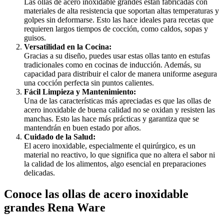
Las ollas de acero inoxidable grandes están fabricadas con
materiales de alta resistencia que soportan altas temperaturas y
golpes sin deformarse. Esto las hace ideales para recetas que
requieren largos tiempos de cocción, como caldos, sopas y
guisos.
Versatilidad en la Cocina:
Gracias a su diseño, puedes usar estas ollas tanto en estufas
tradicionales como en cocinas de inducción. Además, su
capacidad para distribuir el calor de manera uniforme asegura
una cocción perfecta sin puntos calientes.
Fácil Limpieza y Mantenimiento:
Una de las características más apreciadas es que las ollas de
acero inoxidable de buena calidad no se oxidan y resisten las
manchas. Esto las hace más prácticas y garantiza que se
mantendrán en buen estado por años.
Cuidado de la Salud:
El acero inoxidable, especialmente el quirúrgico, es un
material no reactivo, lo que significa que no altera el sabor ni
la calidad de los alimentos, algo esencial en preparaciones
delicadas.
Conoce las ollas de acero inoxidable
grandes Rena Ware