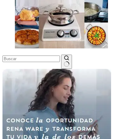
Sin
resultados