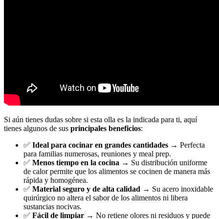
Si aún tienes dudas sobre si esta olla es la indicada para ti, aquí
tienes algunos de sus
principales beneficios
:
✅
Ideal para cocinar en grandes cantidades
→ Perfecta
para familias numerosas, reuniones y meal prep.
✅
Menos tiempo en la cocina
→ Su distribución uniforme
de calor permite que los alimentos se cocinen de manera más
rápida y homogénea.
✅
Material seguro y de alta calidad
→ Su acero inoxidable
quirúrgico no altera el sabor de los alimentos ni libera
sustancias nocivas.
✅
Fácil de limpiar
→ No retiene olores ni residuos y puede