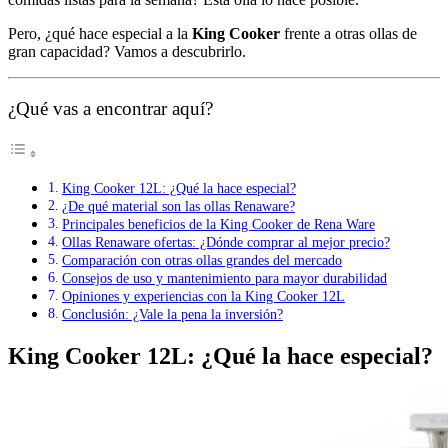
Pero, ¿qué hace especial a la
King Cooker
frente a otras ollas de
gran capacidad? Vamos a descubrirlo.
¿Qué vas a encontrar aquí?
King Cooker 12L: ¿Qué la hace especial?
¿De qué material son las ollas Renaware?
Principales beneficios de la King Cooker de Rena Ware
Ollas Renaware ofertas: ¿Dónde comprar al mejor precio?
Comparación con otras ollas grandes del mercado
Consejos de uso y mantenimiento para mayor durabilidad
Opiniones y experiencias con la King Cooker 12L
Conclusión: ¿Vale la pena la inversión?
King Cooker 12L: ¿Qué la hace especial?