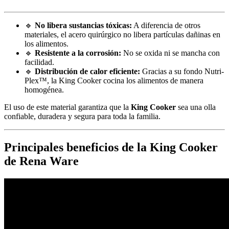
🔹
No libera sustancias tóxicas:
A diferencia de otros
materiales, el acero quirúrgico no libera partículas dañinas en
los alimentos.
🔹
Resistente a la corrosión:
No se oxida ni se mancha con
facilidad.
🔹
Distribución de calor eficiente:
Gracias a su fondo Nutri-
Plex™, la King Cooker cocina los alimentos de manera
homogénea.
El uso de este material garantiza que la
King Cooker
sea una olla
confiable, duradera y segura para toda la familia.
Principales beneficios de la King Cooker
de Rena Ware