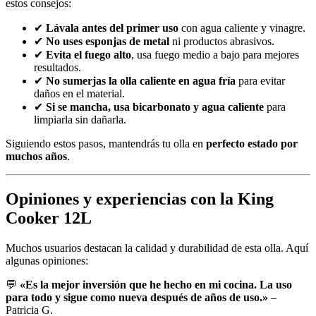
estos consejos:
✔
Lávala antes del primer uso
con agua caliente y vinagre.
✔
No uses esponjas de metal
ni productos abrasivos.
✔
Evita el fuego alto
, usa fuego medio a bajo para mejores
resultados.
✔
No sumerjas la olla caliente en agua fría
para evitar
daños en el material.
✔
Si se mancha, usa bicarbonato y agua caliente
para
limpiarla sin dañarla.
Siguiendo estos pasos, mantendrás tu olla en
perfecto estado por
muchos años
.
Opiniones y experiencias con la King
Cooker 12L
Muchos usuarios destacan la calidad y durabilidad de esta olla. Aquí
algunas opiniones:
💬
«Es la mejor inversión que he hecho en mi cocina. La uso
para todo y sigue como nueva después de años de uso.»
–
Patricia G.