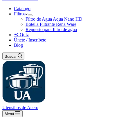
Catalogo
Filtros
Filtro de Agua Aqua Nano HD
Botella Filtrante Rena Ware
Repuesto para filtro de agua
🎯 Quiz
Únete / Inscríbete
Blog
Buscar
Utensilios de Acero
Menú