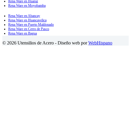
Rena Ware en Huaraz
Rena Ware en Moyobamba
Rena Ware en Abancay
Rena Ware en Huancavelica
Rena Ware en Puerto Maldonado
Rena Ware en Cerro de Pasco
Rena Ware en Bagua
© 2026 Utensilios de Acero - Diseño web por
WebHispano