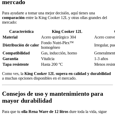
mercado
Para ayudarte a tomar una mejor decisión, aquí tienes una
comparación
entre la King Cooker 12L y otras ollas grandes del
mercado:
Característica
King Cooker 12L
Material
Acero quirúrgico 304
Acero conve
Fondo Nutri-Plex™
Distribución de calor
Irregular, p
homogéneo
Compatibilidad
Gas, inducción, horno
Generalment
Garantía
Vitalicia
1-3 años
Tapa resistente
Hasta 200 °C
Menos resist
Como ves, la
King Cooker 12L supera en calidad y durabilidad
a muchas opciones disponibles en el mercado.
Consejos de uso y mantenimiento para
mayor durabilidad
Para que tu
olla Rena Ware de 12 litros
dure toda la vida, sigue