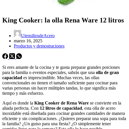
King Cooker: la olla Rena Ware 12 litros
UtensiliosdeAcero
marzo 16, 2025
Productos y demostraciones
Si eres amante de la cocina y te gusta preparar grandes porciones
para la familia o eventos especiales, sabrás que una
olla de gran
capacidad
es imprescindible. Muchas veces, las ollas
convencionales no tienen el tamaño suficiente para cocinar para
varias personas sin hacer múltiples tandas, lo que significa más
tiempo y más esfuerzo.
Aquí es donde la
King Cooker de Rena Ware
se convierte en la
aliada perfecta. Con
12 litros de capacidad
, esta olla de acero
inoxidable está diseñada para cocinar grandes cantidades de manera
eficiente y sin complicaciones. ¿Quieres preparar una sopa para toda
la familia? ¿Un guiso para una fiesta? ¿O simplemente tener
comidas listas para la semana? Esta olla lo hace posible.