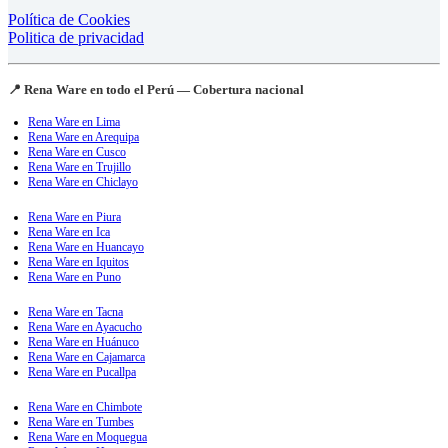
Política de Cookies
Politica de privacidad
📍 Rena Ware en todo el Perú — Cobertura nacional
Rena Ware en Lima
Rena Ware en Arequipa
Rena Ware en Cusco
Rena Ware en Trujillo
Rena Ware en Chiclayo
Rena Ware en Piura
Rena Ware en Ica
Rena Ware en Huancayo
Rena Ware en Iquitos
Rena Ware en Puno
Rena Ware en Tacna
Rena Ware en Ayacucho
Rena Ware en Huánuco
Rena Ware en Cajamarca
Rena Ware en Pucallpa
Rena Ware en Chimbote
Rena Ware en Tumbes
Rena Ware en Moquegua