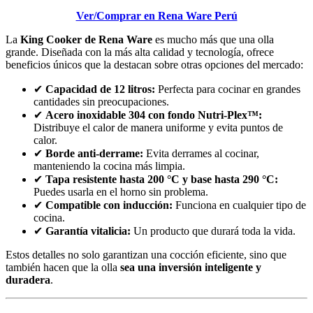
Ver/Comprar en Rena Ware Perú
La
King Cooker de Rena Ware
es mucho más que una olla
grande. Diseñada con la más alta calidad y tecnología, ofrece
beneficios únicos que la destacan sobre otras opciones del mercado:
✔
Capacidad de 12 litros:
Perfecta para cocinar en grandes
cantidades sin preocupaciones.
✔
Acero inoxidable 304 con fondo Nutri-Plex™:
Distribuye el calor de manera uniforme y evita puntos de
calor.
✔
Borde anti-derrame:
Evita derrames al cocinar,
manteniendo la cocina más limpia.
✔
Tapa resistente hasta 200 °C y base hasta 290 °C:
Puedes usarla en el horno sin problema.
✔
Compatible con inducción:
Funciona en cualquier tipo de
cocina.
✔
Garantía vitalicia:
Un producto que durará toda la vida.
Estos detalles no solo garantizan una cocción eficiente, sino que
también hacen que la olla
sea una inversión inteligente y
duradera
.