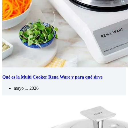
Qué es la Multi Cooker Rena Ware y para qué sirve
mayo 1, 2026