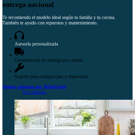
entrega nacional
Te recomiendo el modelo ideal según tu familia y tu cocina.
También te ayudo con repuestos y mantenimiento.
Asesoría personalizada
Coordinación de entrega por ciudad
Soporte post-compra (uso y repuestos)
Quiero asesoría por WhatsApp
Ver catálogo