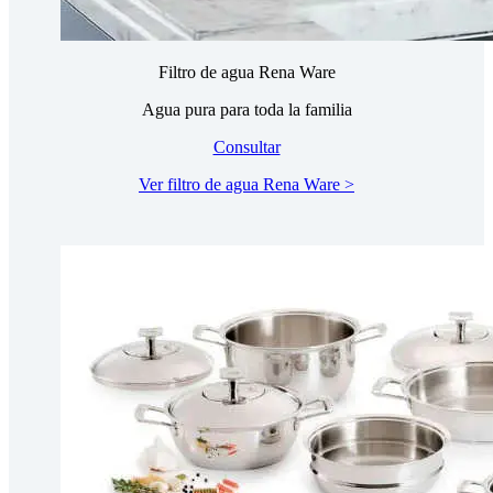
Filtro de agua Rena Ware
Agua pura para toda la familia
Consultar
Ver filtro de agua Rena Ware >