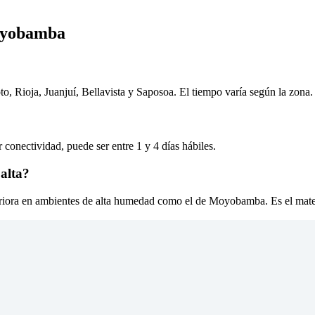
oyobamba
, Rioja, Juanjuí, Bellavista y Saposoa. El tiempo varía según la zona.
conectividad, puede ser entre 1 y 4 días hábiles.
 alta?
teriora en ambientes de alta humedad como el de Moyobamba. Es el mate