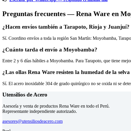
Preguntas frecuentes — Rena Ware en M
¿Hacen envíos también a Tarapoto, Rioja y Juanjuí?
Sí. Coordino envíos a toda la región San Martín: Moyobamba, Tarapoto
¿Cuánto tarda el envío a Moyobamba?
Entre 2 y 6 días hábiles a Moyobamba. Para Tarapoto, que tiene mejor 
¿Las ollas Rena Ware resisten la humedad de la selva
Sí. El acero inoxidable 304 de grado quirúrgico no se oxida ni se de
Utensilios de Acero
Asesoría y venta de productos Rena Ware en todo el Perú.
Representante independiente autorizado.
asesores@utensiliosdeacero.com