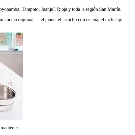
oyobamba, Tarapoto, Juanjuí, Rioja y toda la región San Martín.
 cocina regional — el juane, el tacacho con cecina, el inchicapi —
 mantener.