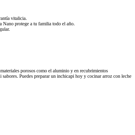
tía vitalicia.
a Nano protege a tu familia todo el año.
gular.
n materiales porosos como el aluminio y en recubrimientos
i sabores. Puedes preparar un inchicapi hoy y cocinar arroz con leche