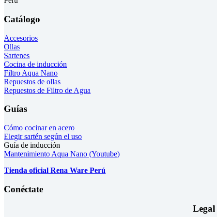
Perú
Catálogo
Accesorios
Ollas
Sartenes
Cocina de inducción
Filtro Aqua Nano
Repuestos de ollas
Repuestos de Filtro de Agua
Guías
Cómo cocinar en acero
Elegir sartén según el uso
Guía de inducción
Mantenimiento Aqua Nano (Youtube)
Tienda oficial Rena Ware Perú
Conéctate
Legal