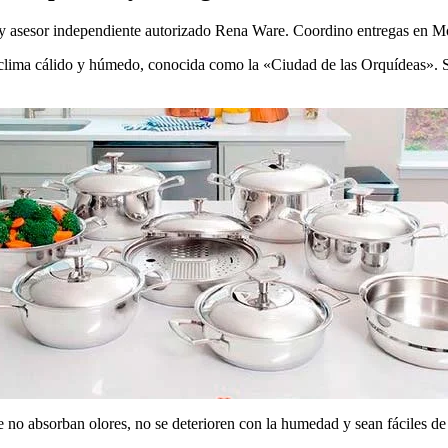
 Soy asesor independiente autorizado Rena Ware. Coordino entregas en M
 clima cálido y húmedo, conocida como la «Ciudad de las Orquídeas». Su
e no absorban olores, no se deterioren con la humedad y sean fáciles de