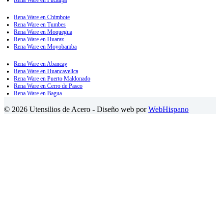
Rena Ware en Pucallpa
Rena Ware en Chimbote
Rena Ware en Tumbes
Rena Ware en Moquegua
Rena Ware en Huaraz
Rena Ware en Moyobamba
Rena Ware en Abancay
Rena Ware en Huancavelica
Rena Ware en Puerto Maldonado
Rena Ware en Cerro de Pasco
Rena Ware en Bagua
© 2026 Utensilios de Acero - Diseño web por
WebHispano