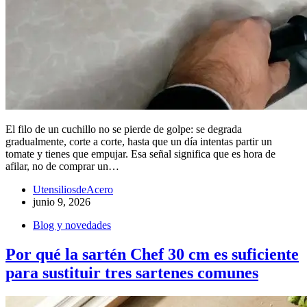
El filo de un cuchillo no se pierde de golpe: se degrada
gradualmente, corte a corte, hasta que un día intentas partir un
tomate y tienes que empujar. Esa señal significa que es hora de
afilar, no de comprar un…
UtensiliosdeAcero
junio 9, 2026
Blog y novedades
Por qué la sartén Chef 30 cm es suficiente
para sustituir tres sartenes comunes