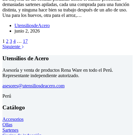
demasiadas sartenes apiladas, cada una comprada para una función
distinta, y ninguna hace bien su trabajo después de un año de uso.
Una para los huevos, otra para el arroz,…
UtensiliosdeAcero
junio 2, 2026
1
2
3
4
…
17
Siguiente
Utensilios de Acero
Asesoría y venta de productos Rena Ware en todo el Perú.
Representante independiente autorizado.
asesores@utensiliosdeacero.com
Perú
Catálogo
Accesorios
Ollas
Sartenes