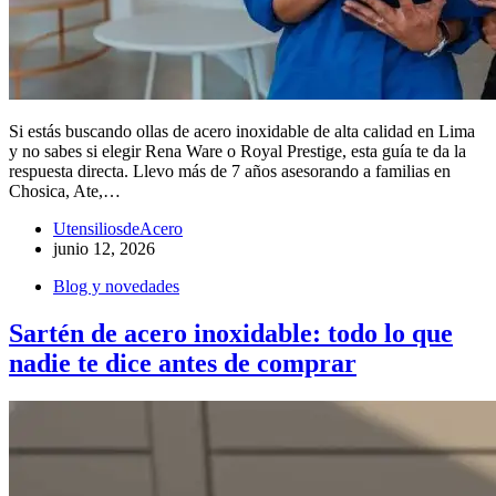
Si estás buscando ollas de acero inoxidable de alta calidad en Lima
y no sabes si elegir Rena Ware o Royal Prestige, esta guía te da la
respuesta directa. Llevo más de 7 años asesorando a familias en
Chosica, Ate,…
UtensiliosdeAcero
junio 12, 2026
Blog y novedades
Sartén de acero inoxidable: todo lo que
nadie te dice antes de comprar