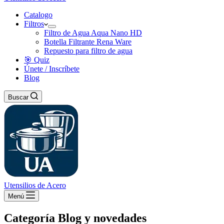
Catalogo
Filtros
Filtro de Agua Aqua Nano HD
Botella Filtrante Rena Ware
Repuesto para filtro de agua
🎯 Quiz
Únete / Inscríbete
Blog
Buscar
Utensilios de Acero
Menú
Categoría
Blog y novedades