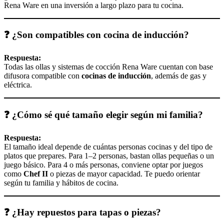
Rena Ware en una inversión a largo plazo para tu cocina.
❓ ¿Son compatibles con cocina de inducción?
Respuesta:
Todas las ollas y sistemas de cocción Rena Ware cuentan con base
difusora compatible con
cocinas de inducción
, además de gas y
eléctrica.
❓ ¿Cómo sé qué tamaño elegir según mi familia?
Respuesta:
El tamaño ideal depende de cuántas personas cocinas y del tipo de
platos que prepares. Para 1–2 personas, bastan ollas pequeñas o un
juego básico. Para 4 o más personas, conviene optar por juegos
como
Chef II
o piezas de mayor capacidad. Te puedo orientar
según tu familia y hábitos de cocina.
❓ ¿Hay repuestos para tapas o piezas?