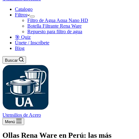
Catalogo
Filtros
Filtro de Agua Aqua Nano HD
Botella Filtrante Rena Ware
Repuesto para filtro de agua
🎯 Quiz
Únete / Inscríbete
Blog
Buscar
Utensilios de Acero
Menú
Ollas Rena Ware en Perú: las más