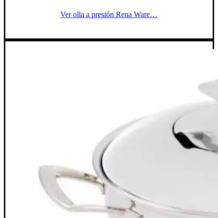
Ver olla a presión Rena Ware…