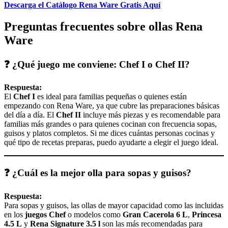
Descarga el Catálogo Rena Ware Gratis Aquí
Preguntas frecuentes sobre ollas Rena
Ware
❓ ¿Qué juego me conviene: Chef I o Chef II?
Respuesta:
El
Chef I
es ideal para familias pequeñas o quienes están
empezando con Rena Ware, ya que cubre las preparaciones básicas
del día a día. El
Chef II
incluye más piezas y es recomendable para
familias más grandes o para quienes cocinan con frecuencia sopas,
guisos y platos completos. Si me dices cuántas personas cocinas y
qué tipo de recetas preparas, puedo ayudarte a elegir el juego ideal.
❓ ¿Cuál es la mejor olla para sopas y guisos?
Respuesta:
Para sopas y guisos, las ollas de mayor capacidad como las incluidas
en los
juegos Chef
o modelos como
Gran Cacerola 6 L
,
Princesa
4.5 L
y
Rena Signature 3.5 l
son las más recomendadas para