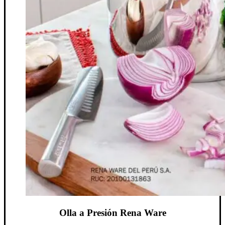
Olla a Presión Rena Ware