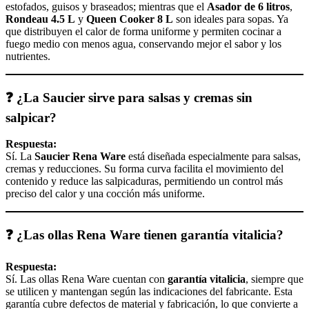
estofados, guisos y braseados; mientras que el
Asador de 6 litros
,
Rondeau 4.5 L
y
Queen Cooker 8 L
son ideales para sopas. Ya
que distribuyen el calor de forma uniforme y permiten cocinar a
fuego medio con menos agua, conservando mejor el sabor y los
nutrientes.
❓ ¿La Saucier sirve para salsas y cremas sin
salpicar?
Respuesta:
Sí. La
Saucier Rena Ware
está diseñada especialmente para salsas,
cremas y reducciones. Su forma curva facilita el movimiento del
contenido y reduce las salpicaduras, permitiendo un control más
preciso del calor y una cocción más uniforme.
❓ ¿Las ollas Rena Ware tienen garantía vitalicia?
Respuesta:
Sí. Las ollas Rena Ware cuentan con
garantía vitalicia
, siempre que
se utilicen y mantengan según las indicaciones del fabricante. Esta
garantía cubre defectos de material y fabricación, lo que convierte a