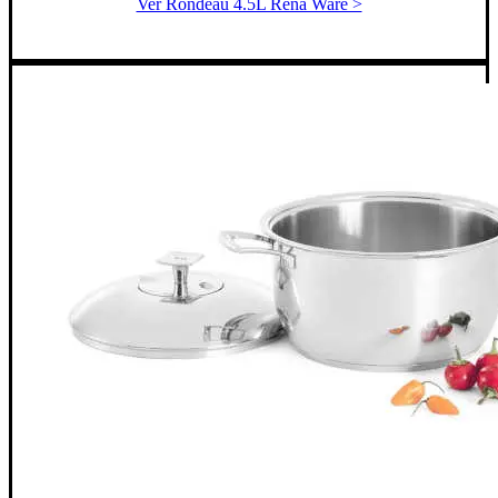
Ver Rondeau 4.5L Rena Ware >