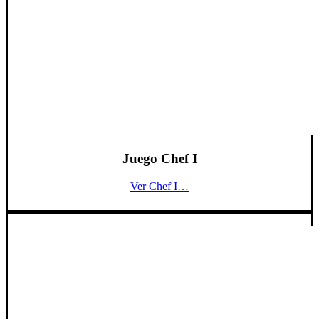
Juego Chef I
Ver Chef I…