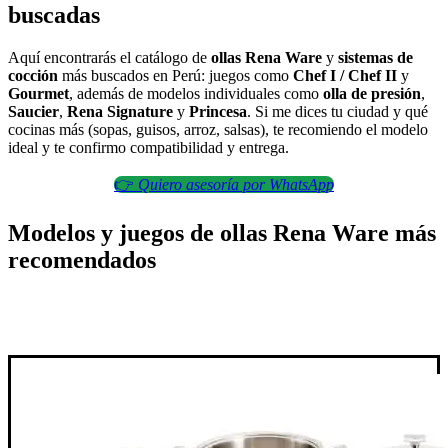
buscadas
Aquí encontrarás el catálogo de
ollas Rena Ware
y
sistemas de
cocción
más buscados en Perú: juegos como
Chef I / Chef II
y
Gourmet
, además de modelos individuales como
olla de presión
,
Saucier
,
Rena Signature
y
Princesa
. Si me dices tu ciudad y qué
cocinas más (sopas, guisos, arroz, salsas), te recomiendo el modelo
ideal y te confirmo compatibilidad y entrega.
👉
Quiero asesoría por WhatsApp
Modelos y juegos de ollas Rena Ware más
recomendados