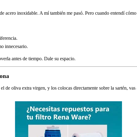
 de acero inoxidable. A mí también me pasó. Pero cuando entendí cómo fu
iferencia.
mo innecesario.
overla antes de tiempo. Dale su espacio.
iona
el de oliva extra virgen, y los colocas directamente sobre la sartén, v