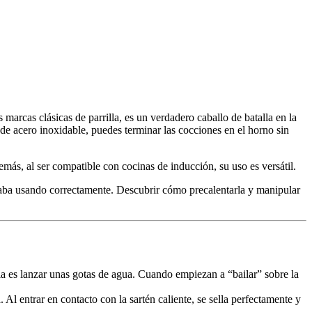
marcas clásicas de parrilla, es un verdadero caballo de batalla en la
e acero inoxidable, puedes terminar las cocciones en el horno sin
emás, al ser compatible con cocinas de inducción, su uso es versátil.
staba usando correctamente. Descubrir cómo precalentarla y manipular
lla es lanzar unas gotas de agua. Cuando empiezan a “bailar” sobre la
. Al entrar en contacto con la sartén caliente, se sella perfectamente y