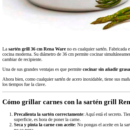
La
sartén grill 36 cm Rena Ware
no es cualquier sartén. Fabricada e
cocina moderna. Su diámetro de 36 cm permite cocinar simultáneamente
cambiar de recipiente.
Una de sus grandes ventajas es que permite
cocinar sin añadir grasa
Ahora bien, como cualquier sartén de acero inoxidable, tiene sus mañ
los tiempos fue la clave.
Cómo grillar carnes con la sartén grill R
Precalienta la sartén correctamente
: Aquí está el secreto. T
superficie, es hora de poner la carne.
Seca y pinta la carne con aceite
: No pongas el aceite en la sar
no se pega.