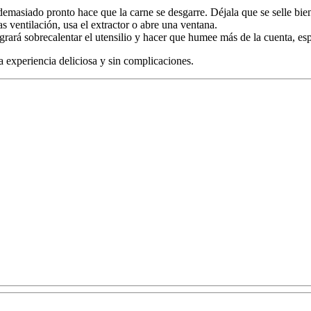
demasiado pronto hace que la carne se desgarre. Déjala que se selle bien. 
tas ventilación, usa el extractor o abre una ventana.
logrará sobrecalentar el utensilio y hacer que humee más de la cuenta, e
na experiencia deliciosa y sin complicaciones.