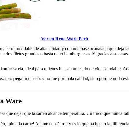
Ver en Rena Ware Perú
n acero inoxidable de alta calidad y con una base acanalada que deja las 
 dos filetes grandes o hasta ocho hamburguesas. Y gracias a sus asas d
 innecesaria
, ideal para quienes buscan un estilo de vida saludable. Ad
as.
Les pega
, me pasó, y no fue por mala calidad, sino porque no la e
ena Ware
ienes que dejar que la sartén alcance temperatura. Un truco que nunca fa
tén, ¡pinta la carne! Así me enseñaron y es lo que ha hecho la diferencia