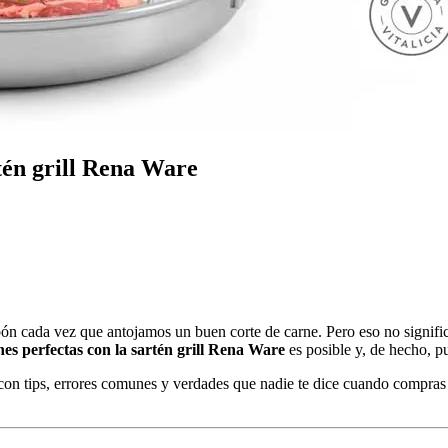
tén grill Rena Ware
n cada vez que antojamos un buen corte de carne. Pero eso no significa 
rnes perfectas con la sartén grill Rena Ware
es posible y, de hecho, pu
, con tips, errores comunes y verdades que nadie te dice cuando compra