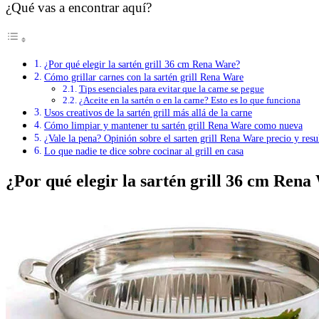
¿Qué vas a encontrar aquí?
¿Por qué elegir la sartén grill 36 cm Rena Ware?
Cómo grillar carnes con la sartén grill Rena Ware
Tips esenciales para evitar que la carne se pegue
¿Aceite en la sartén o en la carne? Esto es lo que funciona
Usos creativos de la sartén grill más allá de la carne
Cómo limpiar y mantener tu sartén grill Rena Ware como nueva
¿Vale la pena? Opinión sobre el sarten grill Rena Ware precio y resu
Lo que nadie te dice sobre cocinar al grill en casa
¿Por qué elegir la sartén grill 36 cm Ren