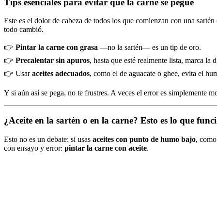
Tips esenciales para evitar que la carne se pegue
Este es el dolor de cabeza de todos los que comienzan con una sartén
todo cambió.
👉
Pintar la carne con grasa
—no la sartén— es un tip de oro.
👉
Precalentar sin apuros
, hasta que esté realmente lista, marca la d
👉 Usar
aceites adecuados
, como el de aguacate o ghee, evita el hu
Y si aún así se pega, no te frustres. A veces el error es simplemente m
¿Aceite en la sartén o en la carne? Esto es lo que func
Esto no es un debate: si usas
aceites con punto de humo bajo
, como 
con ensayo y error:
pintar la carne con aceite
.