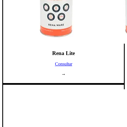
Rena Lite
Consultar
→