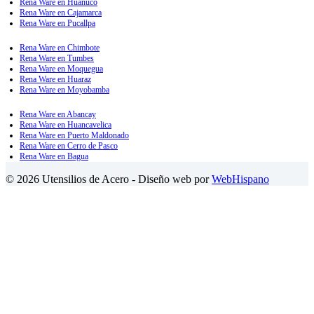
Rena Ware en Huánuco
Rena Ware en Cajamarca
Rena Ware en Pucallpa
Rena Ware en Chimbote
Rena Ware en Tumbes
Rena Ware en Moquegua
Rena Ware en Huaraz
Rena Ware en Moyobamba
Rena Ware en Abancay
Rena Ware en Huancavelica
Rena Ware en Puerto Maldonado
Rena Ware en Cerro de Pasco
Rena Ware en Bagua
© 2026 Utensilios de Acero - Diseño web por
WebHispano