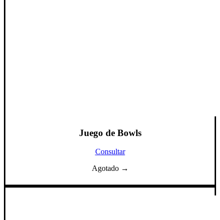
Juego de Bowls
Consultar
Agotado →