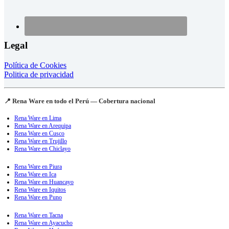
Legal
Política de Cookies
Politica de privacidad
📍 Rena Ware en todo el Perú — Cobertura nacional
Rena Ware en Lima
Rena Ware en Arequipa
Rena Ware en Cusco
Rena Ware en Trujillo
Rena Ware en Chiclayo
Rena Ware en Piura
Rena Ware en Ica
Rena Ware en Huancayo
Rena Ware en Iquitos
Rena Ware en Puno
Rena Ware en Tacna
Rena Ware en Ayacucho