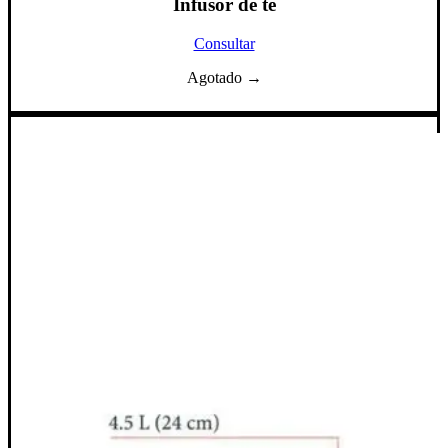
Infusor de té
Consultar
Agotado →