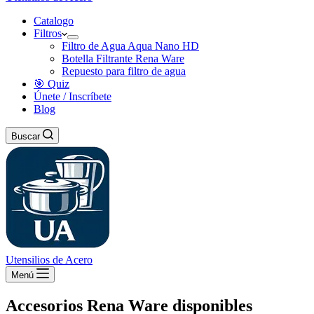
Catalogo
Filtros
Filtro de Agua Aqua Nano HD
Botella Filtrante Rena Ware
Repuesto para filtro de agua
🎯 Quiz
Únete / Inscríbete
Blog
Buscar
Utensilios de Acero
Menú
Accesorios Rena Ware disponibles