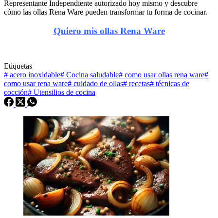
Representante Independiente autorizado hoy mismo y descubre
cómo las ollas Rena Ware pueden transformar tu forma de cocinar.
Quiero mis ollas Rena Ware
Etiquetas
#
acero inoxidable
#
Cocina saludable
#
como usar ollas rena ware
#
como usar rena ware
#
cuidado de ollas
#
recetas
#
técnicas de
cocción
#
Utensilios de cocina