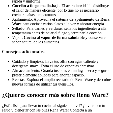
rápida y uniforme.
Cocción a fuego medio-bajo
: El acero inoxidable distribuye
el calor de manera eficiente, por lo que no es necesario
cocinar a altas temperaturas.
Apilamiento: Aprovecha el
sistema de apilamiento de Rena
Ware
para cocinar varios platos a la vez y ahorrar energía.
Sellado
: Para carnes y verduras, sella los ingredientes a alta
temperatura antes de bajar el fuego y terminar la cocción.
Vapor:
Cocina al vapor de forma saludable
y conserva el
sabor natural de los alimentos.
Consejos adicionales
Cuidado y limpieza: Lava tus ollas con agua caliente y
detergente suave. Evita el uso de esponjas abrasivas.
Almacenamiento: Guarda tus ollas en un lugar seco y seguro,
preferiblemente apiladas para ahorrar espacio.
Recetas: Explora el amplio recetario de Rena Ware y descubre
nuevas formas de utilizar tus utensilios.
¿Quieres conocer más sobre Rena Ware?
¿Estás lista para llevar tu cocina al siguiente nivel? ¡Invierte en tu
salud y bienestar con las ollas Rena Ware! Contácta a un