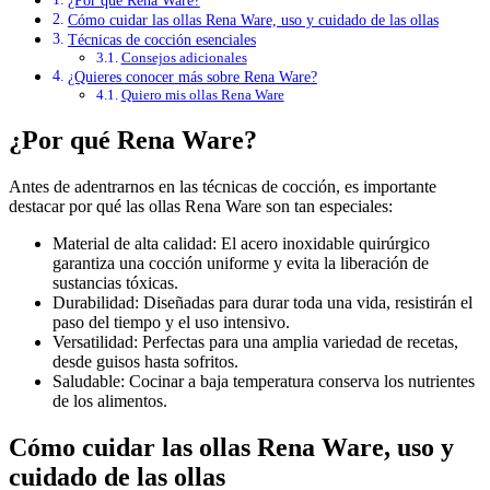
¿Por qué Rena Ware?
Cómo cuidar las ollas Rena Ware, uso y cuidado de las ollas
Técnicas de cocción esenciales
Consejos adicionales
¿Quieres conocer más sobre Rena Ware?
Quiero mis ollas Rena Ware
¿Por qué Rena Ware?
Antes de adentrarnos en las técnicas de cocción, es importante
destacar por qué las ollas Rena Ware son tan especiales:
Material de alta calidad: El acero inoxidable quirúrgico
garantiza una cocción uniforme y evita la liberación de
sustancias tóxicas.
Durabilidad: Diseñadas para durar toda una vida, resistirán el
paso del tiempo y el uso intensivo.
Versatilidad: Perfectas para una amplia variedad de recetas,
desde guisos hasta sofritos.
Saludable: Cocinar a baja temperatura conserva los nutrientes
de los alimentos.
Cómo cuidar las ollas Rena Ware, uso y
cuidado de las ollas