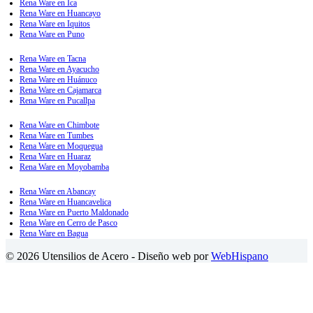
Rena Ware en Ica
Rena Ware en Huancayo
Rena Ware en Iquitos
Rena Ware en Puno
Rena Ware en Tacna
Rena Ware en Ayacucho
Rena Ware en Huánuco
Rena Ware en Cajamarca
Rena Ware en Pucallpa
Rena Ware en Chimbote
Rena Ware en Tumbes
Rena Ware en Moquegua
Rena Ware en Huaraz
Rena Ware en Moyobamba
Rena Ware en Abancay
Rena Ware en Huancavelica
Rena Ware en Puerto Maldonado
Rena Ware en Cerro de Pasco
Rena Ware en Bagua
© 2026 Utensilios de Acero - Diseño web por
WebHispano