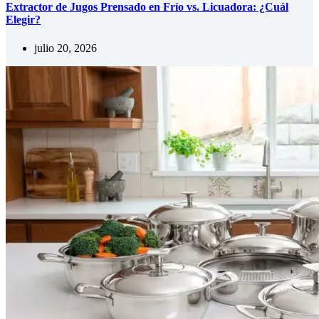
Extractor de Jugos Prensado en Frío vs. Licuadora: ¿Cuál
Elegir?
julio 20, 2026