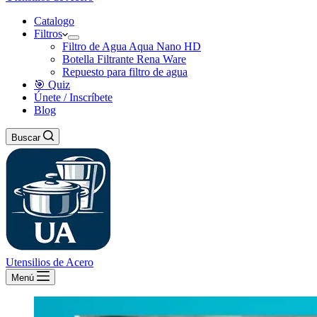
Catalogo
Filtros
Filtro de Agua Aqua Nano HD
Botella Filtrante Rena Ware
Repuesto para filtro de agua
🎯 Quiz
Únete / Inscríbete
Blog
Buscar
Utensilios de Acero
Menú