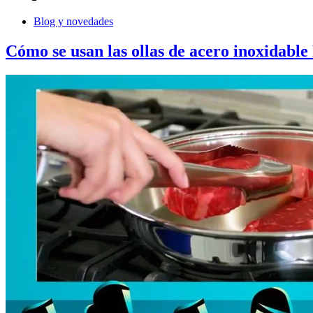
Blog y novedades
Cómo se usan las ollas de acero inoxidabl