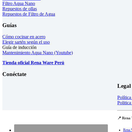
Filtro Aqua Nano
Repuestos de ollas
Repuestos de Filtro de Agua
Guías
Cómo cocinar en acero
Elegir sartén según el uso
Guía de inducción
Mantenimiento Aqua Nano (Youtube)
Tienda oficial Rena Ware Perú
Conéctate
Legal
Polític
Politica
📍 Rena 
Rena 