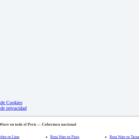
a de Cookies
 de privacidad
Ware en todo el Perú — Cobertura nacional
Ware en Lima
Rena Ware en Piura
Rena Ware en Tacn