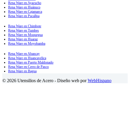
Rena Ware en Ayacucho
Rena Ware en Huánuco
Rena Ware en Cajamarca
Rena Ware en Pucallpa
Rena Ware en Chimbote
Rena Ware en Tumbes
Rena Ware en Moquegua
Rena Ware en Huaraz
Rena Ware en Moyobamba
Rena Ware en Abancay
Rena Ware en Huancavelica
Rena Ware en Puerto Maldonado
Rena Ware en Cerro de Pasco
Rena Ware en Bagua
© 2026 Utensilios de Acero - Diseño web por
WebHispano