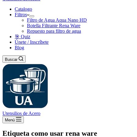
Catalogo
Filtros
Filtro de Agua Aqua Nano HD
Botella Filtrante Rena Ware
Repuesto para filtro de agua
🎯 Quiz
Únete / Inscríbete
Blog
Buscar
Utensilios de Acero
Menú
Etiqueta
como usar rena ware