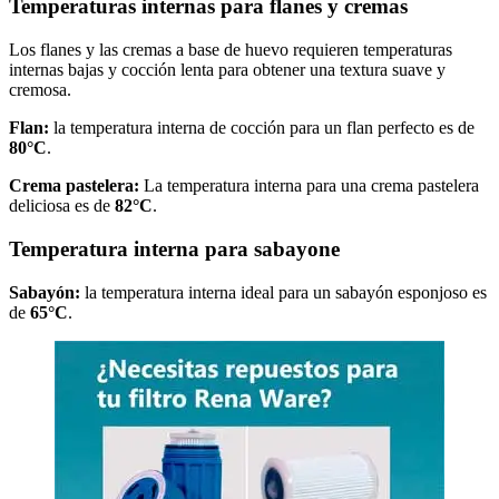
Temperaturas internas para flanes y cremas
Los flanes y las cremas a base de huevo requieren temperaturas
internas bajas y cocción lenta para obtener una textura suave y
cremosa.
Flan:
la temperatura interna de cocción para un flan perfecto es de
80°C
.
Crema pastelera:
La temperatura interna para una crema pastelera
deliciosa es de
82°C
.
Temperatura interna para sabayone
Sabayón:
la temperatura interna ideal para un sabayón esponjoso es
de
65°C
.