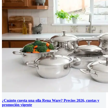
¿Cuánto cuesta una olla Rena Ware? Precios 2026, cuotas y
promoción vigente