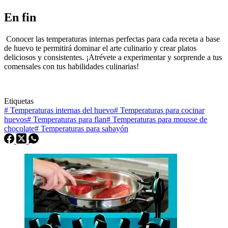
En fin
Conocer las temperaturas internas perfectas para cada receta a base
de huevo te permitirá dominar el arte culinario y crear platos
deliciosos y consistentes. ¡Atrévete a experimentar y sorprende a tus
comensales con tus habilidades culinarias!
Etiquetas
#
Temperaturas internas del huevo
#
Temperaturas para cocinar
huevos
#
Temperaturas para flan
#
Temperaturas para mousse de
chocolate
#
Temperaturas para sabayón