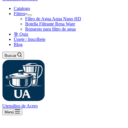
Catalogo
Filtros
Filtro de Agua Aqua Nano HD
Botella Filtrante Rena Ware
Repuesto para filtro de agua
🎯 Quiz
Únete / Inscríbete
Blog
Buscar
Utensilios de Acero
Menú