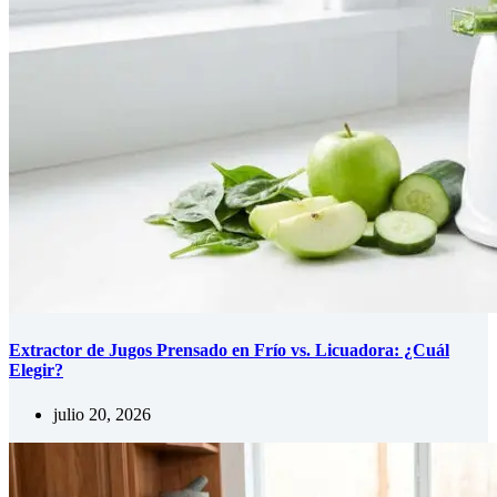
Extractor de Jugos Prensado en Frío vs. Licuadora: ¿Cuál
Elegir?
julio 20, 2026