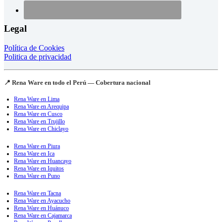
Legal
Política de Cookies
Politica de privacidad
📍 Rena Ware en todo el Perú — Cobertura nacional
Rena Ware en Lima
Rena Ware en Arequipa
Rena Ware en Cusco
Rena Ware en Trujillo
Rena Ware en Chiclayo
Rena Ware en Piura
Rena Ware en Ica
Rena Ware en Huancayo
Rena Ware en Iquitos
Rena Ware en Puno
Rena Ware en Tacna
Rena Ware en Ayacucho
Rena Ware en Huánuco
Rena Ware en Cajamarca