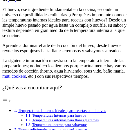
El huevo, ese ingrediente fundamental en la cocina, esconde un
universo de posibilidades culinarias. ¿Por qué es importante conocer
las temperaturas internas ideales para recetas con huevos? Desde un
simple huevo pasado por agua hasta un complejo soufflé, su sabor y
textura dependen en gran medida de la temperatura interna a la que
se cocine.
Aprende a dominar el arte de la cocción del huevo, desde huevos
revueltos esponjosos hasta flanes cremosos y sabayones aireados.
La siguiente información muestra solo la temperatura interna de las
preparaciones; no indico los tiempos porque actualmente hay varios
métodos de cocción (horno, agua hirviendo, sous vide, baño maría,
muti cookers
, etc.) con sus respectivos tiempos.
¿Qué vas a encontrar aquí?
Temperaturas internas ideales para recetas con huevos
Temperaturas internas para huevos
Temperaturas internas para flanes y cremas
Temperatura interna para sabayone
Trucos adicionales para un control preciso