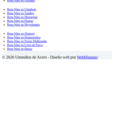
Rena Ware en Pucallpa
Rena Ware en Chimbote
Rena Ware en Tumbes
Rena Ware en Moquegua
Rena Ware en Huaraz
Rena Ware en Moyobamba
Rena Ware en Abancay
Rena Ware en Huancavelica
Rena Ware en Puerto Maldonado
Rena Ware en Cerro de Pasco
Rena Ware en Bagua
© 2026 Utensilios de Acero - Diseño web por
WebHispano