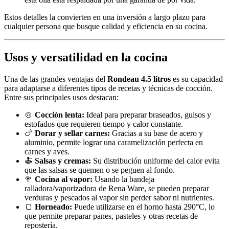
Estos detalles la convierten en una inversión a largo plazo para
cualquier persona que busque calidad y eficiencia en su cocina.
Usos y versatilidad en la cocina
Una de las grandes ventajas del
Rondeau 4.5 litros
es su capacidad
para adaptarse a diferentes tipos de recetas y técnicas de cocción.
Entre sus principales usos destacan:
🍲
Cocción lenta:
Ideal para preparar braseados, guisos y
estofados que requieren tiempo y calor constante.
🍗
Dorar y sellar carnes:
Gracias a su base de acero y
aluminio, permite lograr una caramelización perfecta en
carnes y aves.
🍝
Salsas y cremas:
Su distribución uniforme del calor evita
que las salsas se quemen o se peguen al fondo.
🥦
Cocina al vapor:
Usando la bandeja
ralladora/vaporizadora de Rena Ware, se pueden preparar
verduras y pescados al vapor sin perder sabor ni nutrientes.
🍞
Horneado:
Puede utilizarse en el horno hasta 290°C, lo
que permite preparar panes, pasteles y otras recetas de
repostería.