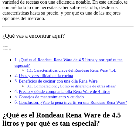
variedad de recetas con una eficiencia notable. En este artículo, te
contaré todo lo que necesitas saber sobre esta olla, desde sus
características hasta su precio, y por qué es una de las mejores
opciones del mercado.
¿Qué vas a encontrar aquí?
¿Qué es el Rondeau Rena Ware de 4.5 litros y por qué es tan
especial?
Características clave del Rondeau Rena Ware 4.5L
Usos y versatilidad en la cocina
Beneficios de cocinar con una olla Rena Ware
Comparación: ¿Cómo se diferencia de otras ollas?
Precio y dónde comprar la olla Rena Ware de 4 litros
Consejos de mantenimiento y cuidado
Conclusión: ¿Vale la pena invertir en una Rondeau Rena Ware?
¿Qué es el Rondeau Rena Ware de 4.5
litros y por qué es tan especial?