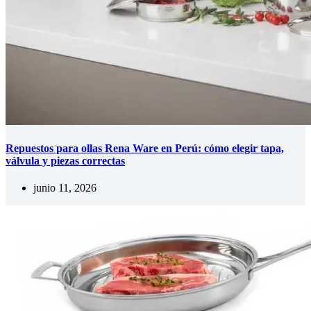
Repuestos para ollas Rena Ware en Perú: cómo elegir tapa,
válvula y piezas correctas
junio 11, 2026