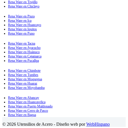
Rena Ware en Trujillo
Rena Ware en Chiclayo
Rena Ware en Piura
Rena Ware en Ica
Rena Ware en Huancayo
Rena Ware en Iquitos
Rena Ware en Puno
Rena Ware en Tacna
Rena Ware en Ayacucho
Rena Ware en Huánuco
Rena Ware en Cajamarca
Rena Ware en Pucallpa
Rena Ware en Chimbote
Rena Ware en Tumbes
Rena Ware en Moquegua
Rena Ware en Huaraz
Rena Ware en Moyobamba
Rena Ware en Abancay
Rena Ware en Huancavelica
Rena Ware en Puerto Maldonado
Rena Ware en Cerro de Pasco
Rena Ware en Bagua
© 2026 Utensilios de Acero - Diseño web por
WebHispano