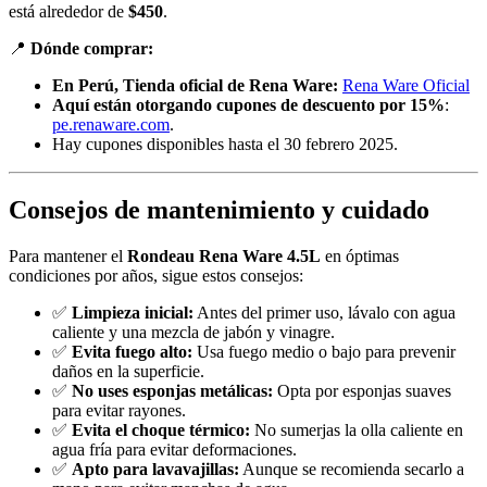
está alrededor de
$450
.
📍
Dónde comprar:
En Perú, Tienda oficial de Rena Ware:
Rena Ware Oficial
Aquí están otorgando cupones de descuento por 15%
:
pe.renaware.com
.
Hay cupones disponibles hasta el 30 febrero 2025.
Consejos de mantenimiento y cuidado
Para mantener el
Rondeau Rena Ware 4.5L
en óptimas
condiciones por años, sigue estos consejos:
✅
Limpieza inicial:
Antes del primer uso, lávalo con agua
caliente y una mezcla de jabón y vinagre.
✅
Evita fuego alto:
Usa fuego medio o bajo para prevenir
daños en la superficie.
✅
No uses esponjas metálicas:
Opta por esponjas suaves
para evitar rayones.
✅
Evita el choque térmico:
No sumerjas la olla caliente en
agua fría para evitar deformaciones.
✅
Apto para lavavajillas:
Aunque se recomienda secarlo a