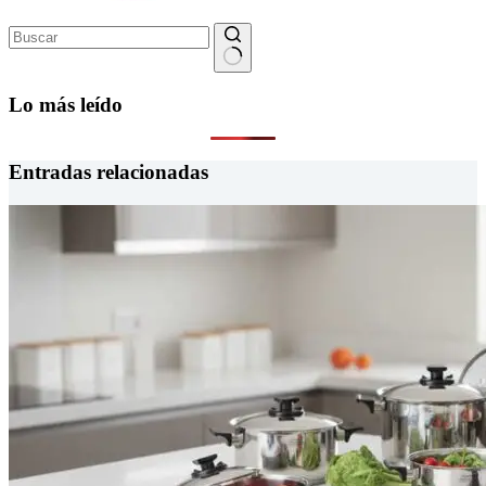
Sin
resultados
Lo más leído
Entradas relacionadas