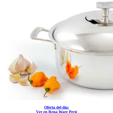
Oferta del día:
Ver en Rena Ware Perú