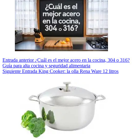
Entrada
anterior
¿Cuál es el mejor acero en la cocina, 304 o 316?
Guía para alta cocina y seguridad alimentaria
Siguiente
Entrada
King Cooker: la olla Rena Ware 12 litros