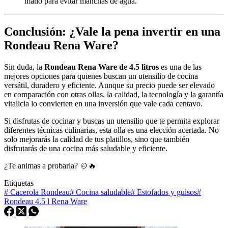
mano para evitar manchas de agua.
Conclusión: ¿Vale la pena invertir en una
Rondeau Rena Ware?
Sin duda, la
Rondeau Rena Ware de 4.5 litros
es una de las
mejores opciones para quienes buscan un utensilio de cocina
versátil, duradero y eficiente. Aunque su precio puede ser elevado
en comparación con otras ollas, la calidad, la tecnología y la garantía
vitalicia lo convierten en una inversión que vale cada centavo.
Si disfrutas de cocinar y buscas un utensilio que te permita explorar
diferentes técnicas culinarias, esta olla es una elección acertada. No
solo mejorarás la calidad de tus platillos, sino que también
disfrutarás de una cocina más saludable y eficiente.
¿Te animas a probarla? 🍲🔥
Etiquetas
#
Cacerola Rondeau
#
Cocina saludable
#
Estofados y guisos
#
Rondeau 4.5 l Rena Ware