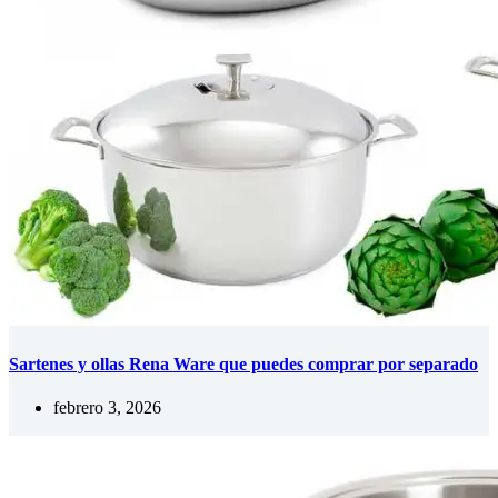
Sartenes y ollas Rena Ware que puedes comprar por separado
febrero 3, 2026