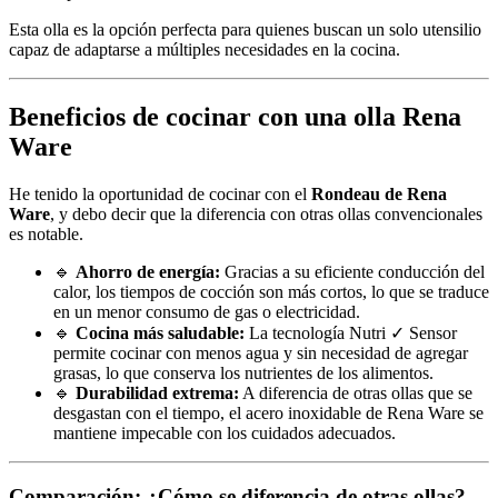
Esta olla es la opción perfecta para quienes buscan un solo utensilio
capaz de adaptarse a múltiples necesidades en la cocina.
Beneficios de cocinar con una olla Rena
Ware
He tenido la oportunidad de cocinar con el
Rondeau de Rena
Ware
, y debo decir que la diferencia con otras ollas convencionales
es notable.
🔹
Ahorro de energía:
Gracias a su eficiente conducción del
calor, los tiempos de cocción son más cortos, lo que se traduce
en un menor consumo de gas o electricidad.
🔹
Cocina más saludable:
La tecnología Nutri ✓ Sensor
permite cocinar con menos agua y sin necesidad de agregar
grasas, lo que conserva los nutrientes de los alimentos.
🔹
Durabilidad extrema:
A diferencia de otras ollas que se
desgastan con el tiempo, el acero inoxidable de Rena Ware se
mantiene impecable con los cuidados adecuados.
Comparación: ¿Cómo se diferencia de otras ollas?