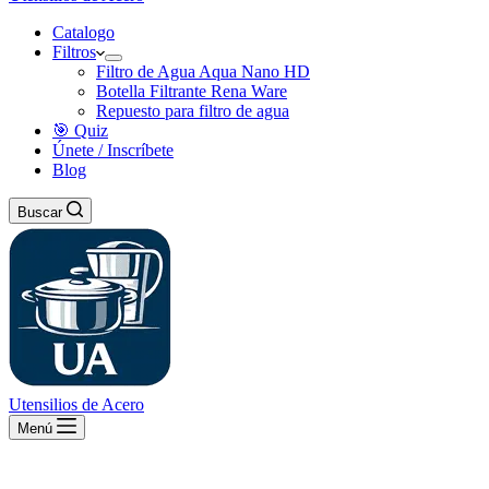
Catalogo
Filtros
Filtro de Agua Aqua Nano HD
Botella Filtrante Rena Ware
Repuesto para filtro de agua
🎯 Quiz
Únete / Inscríbete
Blog
Buscar
Utensilios de Acero
Menú