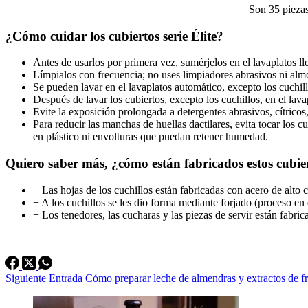
Son 35 pieza
¿Cómo cuidar los cubiertos serie Élite?
Antes de usarlos por primera vez, sumérjelos en el lavaplatos ll
Límpialos con frecuencia; no uses limpiadores abrasivos ni almo
Se pueden lavar en el lavaplatos automático, excepto los cuchil
Después de lavar los cubiertos, excepto los cuchillos, en el lav
Evite la exposición prolongada a detergentes abrasivos, cítricos
Para reducir las manchas de huellas dactilares, evita tocar los c
en plástico ni envolturas que puedan retener humedad.
Quiero saber más, ¿cómo están fabricados estos cubie
+ Las hojas de los cuchillos están fabricadas con acero de alto
+ A los cuchillos se les dio forma mediante forjado (proceso en 
+ Los tenedores, las cucharas y las piezas de servir están fabr
Siguiente
Entrada
Cómo preparar leche de almendras y extractos de fr