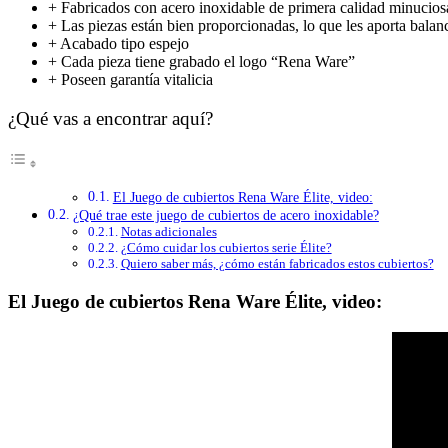
+ Fabricados con acero inoxidable de primera calidad minucio
+ Las piezas están bien proporcionadas, lo que les aporta balanc
+ Acabado tipo espejo
+ Cada pieza tiene grabado el logo “Rena Ware”
+ Poseen garantía vitalicia
¿Qué vas a encontrar aquí?
El Juego de cubiertos Rena Ware Élite, video:
¿Qué trae este juego de cubiertos de acero inoxidable?
Notas adicionales
¿Cómo cuidar los cubiertos serie Élite?
Quiero saber más, ¿cómo están fabricados estos cubiertos?
El Juego de cubiertos Rena Ware Élite, video: