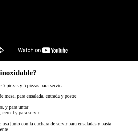
 inoxidable?
 5 piezas y 5 piezas para servir:
e mesa, para ensalada, entrada y postre
s, y para untar
, cereal y para servir
e usa junto con la cuchara de servir para ensaladas y pasta
uente