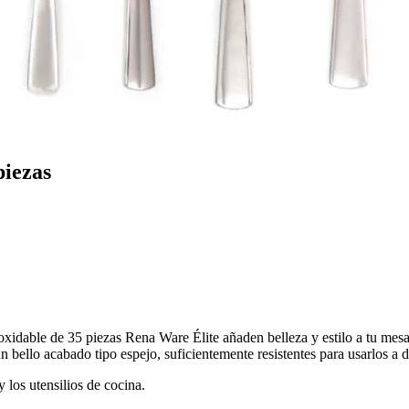
piezas
idable de 35 piezas Rena Ware Élite añaden belleza y estilo a tu mesa. 
 bello acabado tipo espejo, suficientemente resistentes para usarlos a d
 los utensilios de cocina.