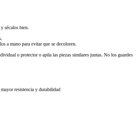
 y sécalos bien.
s.
alos a mano para evitar que se decoloren.
dividual o protector o apila las piezas similares juntas. No los guardes
s mayor resistencia y durabilidad