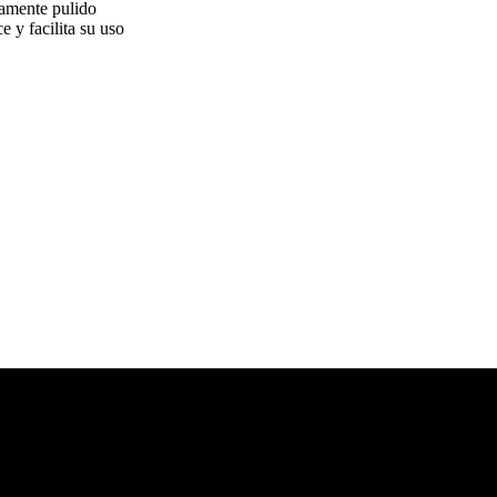
samente pulido
e y facilita su uso