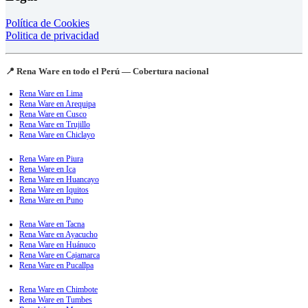
Política de Cookies
Politica de privacidad
📍 Rena Ware en todo el Perú — Cobertura nacional
Rena Ware en Lima
Rena Ware en Arequipa
Rena Ware en Cusco
Rena Ware en Trujillo
Rena Ware en Chiclayo
Rena Ware en Piura
Rena Ware en Ica
Rena Ware en Huancayo
Rena Ware en Iquitos
Rena Ware en Puno
Rena Ware en Tacna
Rena Ware en Ayacucho
Rena Ware en Huánuco
Rena Ware en Cajamarca
Rena Ware en Pucallpa
Rena Ware en Chimbote
Rena Ware en Tumbes