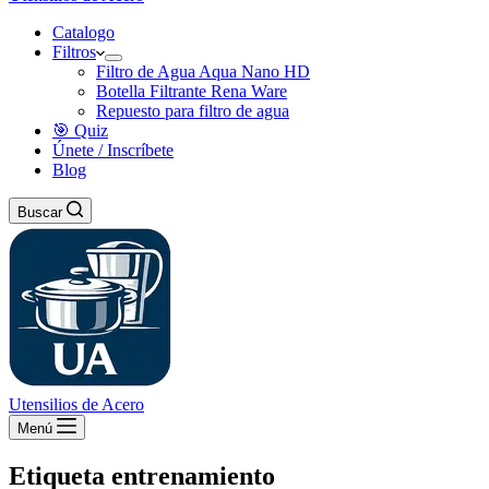
Catalogo
Filtros
Filtro de Agua Aqua Nano HD
Botella Filtrante Rena Ware
Repuesto para filtro de agua
🎯 Quiz
Únete / Inscríbete
Blog
Buscar
Utensilios de Acero
Menú
Etiqueta
entrenamiento