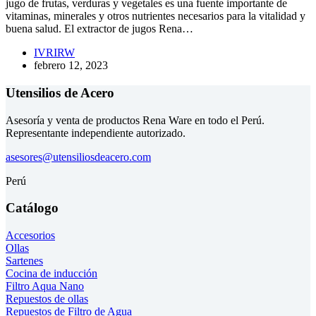
jugo de frutas, verduras y vegetales es una fuente importante de
vitaminas, minerales y otros nutrientes necesarios para la vitalidad y
buena salud. El extractor de jugos Rena…
IVRIRW
febrero 12, 2023
Utensilios de Acero
Asesoría y venta de productos Rena Ware en todo el Perú.
Representante independiente autorizado.
asesores@utensiliosdeacero.com
Perú
Catálogo
Accesorios
Ollas
Sartenes
Cocina de inducción
Filtro Aqua Nano
Repuestos de ollas
Repuestos de Filtro de Agua