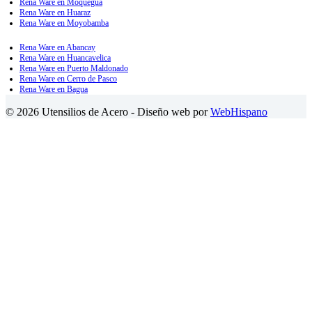
Rena Ware en Moquegua
Rena Ware en Huaraz
Rena Ware en Moyobamba
Rena Ware en Abancay
Rena Ware en Huancavelica
Rena Ware en Puerto Maldonado
Rena Ware en Cerro de Pasco
Rena Ware en Bagua
© 2026 Utensilios de Acero - Diseño web por
WebHispano