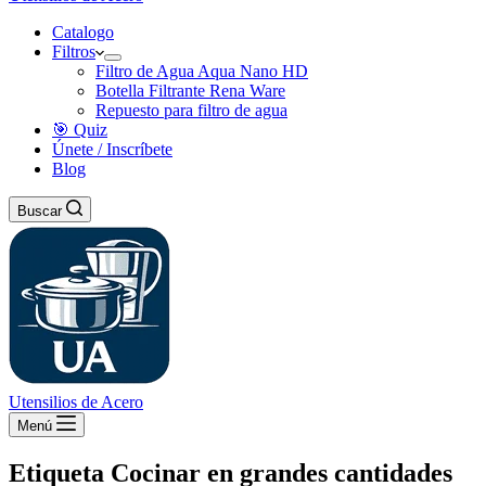
Catalogo
Filtros
Filtro de Agua Aqua Nano HD
Botella Filtrante Rena Ware
Repuesto para filtro de agua
🎯 Quiz
Únete / Inscríbete
Blog
Buscar
Utensilios de Acero
Menú
Etiqueta
Cocinar en grandes cantidades