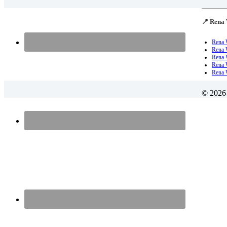
📍 Rena 
Rena 
Rena 
Rena 
Rena W
Rena 
© 2026 