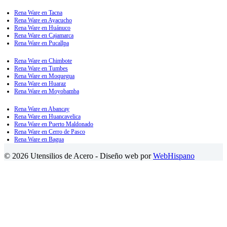
Rena Ware en Tacna
Rena Ware en Ayacucho
Rena Ware en Huánuco
Rena Ware en Cajamarca
Rena Ware en Pucallpa
Rena Ware en Chimbote
Rena Ware en Tumbes
Rena Ware en Moquegua
Rena Ware en Huaraz
Rena Ware en Moyobamba
Rena Ware en Abancay
Rena Ware en Huancavelica
Rena Ware en Puerto Maldonado
Rena Ware en Cerro de Pasco
Rena Ware en Bagua
© 2026 Utensilios de Acero - Diseño web por
WebHispano