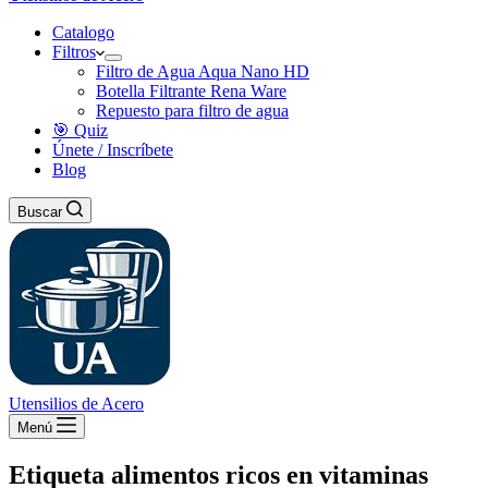
Catalogo
Filtros
Filtro de Agua Aqua Nano HD
Botella Filtrante Rena Ware
Repuesto para filtro de agua
🎯 Quiz
Únete / Inscríbete
Blog
Buscar
Utensilios de Acero
Menú
Etiqueta
alimentos ricos en vitaminas