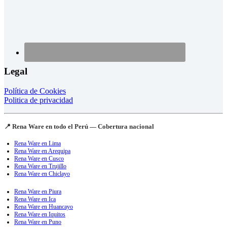
Legal
Política de Cookies
Politica de privacidad
📍 Rena Ware en todo el Perú — Cobertura nacional
Rena Ware en Lima
Rena Ware en Arequipa
Rena Ware en Cusco
Rena Ware en Trujillo
Rena Ware en Chiclayo
Rena Ware en Piura
Rena Ware en Ica
Rena Ware en Huancayo
Rena Ware en Iquitos
Rena Ware en Puno