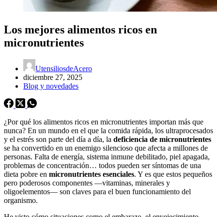
Los mejores alimentos ricos en
micronutrientes
UtensiliosdeAcero
diciembre 27, 2025
Blog y novedades
¿Por qué los alimentos ricos en micronutrientes importan más que
nunca? En un mundo en el que la comida rápida, los ultraprocesados
y el estrés son parte del día a día, la
deficiencia de micronutrientes
se ha convertido en un enemigo silencioso que afecta a millones de
personas. Falta de energía, sistema inmune debilitado, piel apagada,
problemas de concentración… todos pueden ser síntomas de una
dieta pobre en
micronutrientes esenciales
. Y es que estos pequeños
pero poderosos componentes —vitaminas, minerales y
oligoelementos— son claves para el buen funcionamiento del
organismo.
He visto cómo situaciones como el embarazo, el envejecimiento,