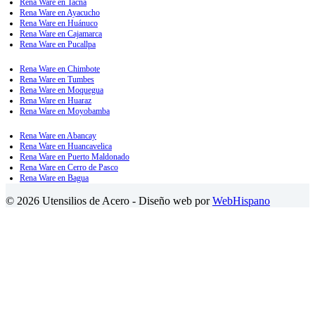
Rena Ware en Tacna
Rena Ware en Ayacucho
Rena Ware en Huánuco
Rena Ware en Cajamarca
Rena Ware en Pucallpa
Rena Ware en Chimbote
Rena Ware en Tumbes
Rena Ware en Moquegua
Rena Ware en Huaraz
Rena Ware en Moyobamba
Rena Ware en Abancay
Rena Ware en Huancavelica
Rena Ware en Puerto Maldonado
Rena Ware en Cerro de Pasco
Rena Ware en Bagua
© 2026 Utensilios de Acero - Diseño web por
WebHispano