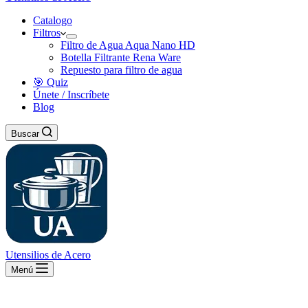
Catalogo
Filtros
Filtro de Agua Aqua Nano HD
Botella Filtrante Rena Ware
Repuesto para filtro de agua
🎯 Quiz
Únete / Inscríbete
Blog
Buscar
Utensilios de Acero
Menú