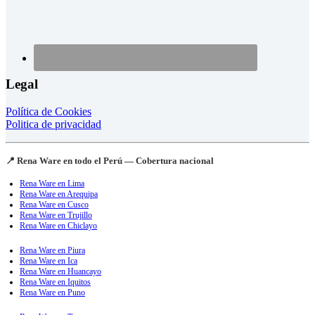
Legal
Política de Cookies
Politica de privacidad
📍 Rena Ware en todo el Perú — Cobertura nacional
Rena Ware en Lima
Rena Ware en Arequipa
Rena Ware en Cusco
Rena Ware en Trujillo
Rena Ware en Chiclayo
Rena Ware en Piura
Rena Ware en Ica
Rena Ware en Huancayo
Rena Ware en Iquitos
Rena Ware en Puno