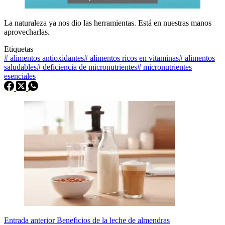
La naturaleza ya nos dio las herramientas. Está en nuestras manos
aprovecharlas.
Etiquetas
#
alimentos antioxidantes
#
alimentos ricos en vitaminas
#
alimentos
saludables
#
deficiencia de micronutrientes
#
micronutrientes
esenciales
Entrada
anterior
Beneficios de la leche de almendras