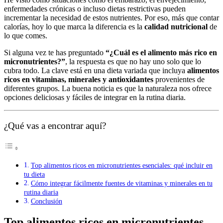
enfermedades crónicas o incluso dietas restrictivas pueden
incrementar la necesidad de estos nutrientes. Por eso, más que contar
calorías, hoy lo que marca la diferencia es la
calidad nutricional
de
lo que comes.
Si alguna vez te has preguntado
“¿Cuál es el alimento más rico en
micronutrientes?”
, la respuesta es que no hay uno solo que lo
cubra todo. La clave está en una dieta variada que incluya
alimentos
ricos en vitaminas, minerales y antioxidantes
provenientes de
diferentes grupos. La buena noticia es que la naturaleza nos ofrece
opciones deliciosas y fáciles de integrar en la rutina diaria.
¿Qué vas a encontrar aquí?
Top alimentos ricos en micronutrientes esenciales: qué incluir en
tu dieta
Cómo integrar fácilmente fuentes de vitaminas y minerales en tu
rutina diaria
Conclusión
Top alimentos ricos en micronutrientes