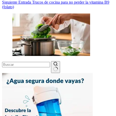
Siguiente
Entrada
Trucos de cocina para no perder la vitamina B9
(folato)
Sin
resultados