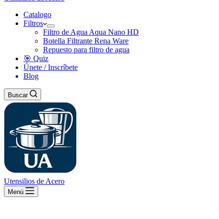
Catalogo
Filtros
Filtro de Agua Aqua Nano HD
Botella Filtrante Rena Ware
Repuesto para filtro de agua
🎯 Quiz
Únete / Inscríbete
Blog
Buscar
Utensilios de Acero
Menú