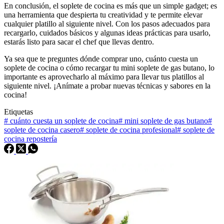
En conclusión, el soplete de cocina es más que un simple gadget; es
una herramienta que despierta tu creatividad y te permite elevar
cualquier platillo al siguiente nivel. Con los pasos adecuados para
recargarlo, cuidados básicos y algunas ideas prácticas para usarlo,
estarás listo para sacar el chef que llevas dentro.
Ya sea que te preguntes dónde comprar uno, cuánto cuesta un
soplete de cocina o cómo recargar tu mini soplete de gas butano, lo
importante es aprovecharlo al máximo para llevar tus platillos al
siguiente nivel. ¡Anímate a probar nuevas técnicas y sabores en la
cocina!
Etiquetas
#
cuánto cuesta un soplete de cocina
#
mini soplete de gas butano
#
soplete de cocina casero
#
soplete de cocina profesional
#
soplete de
cocina repostería