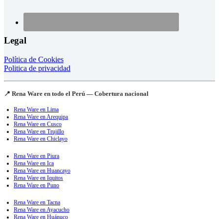
Legal
Política de Cookies
Politica de privacidad
📍 Rena Ware en todo el Perú — Cobertura nacional
Rena Ware en Lima
Rena Ware en Arequipa
Rena Ware en Cusco
Rena Ware en Trujillo
Rena Ware en Chiclayo
Rena Ware en Piura
Rena Ware en Ica
Rena Ware en Huancayo
Rena Ware en Iquitos
Rena Ware en Puno
Rena Ware en Tacna
Rena Ware en Ayacucho
Rena Ware en Huánuco