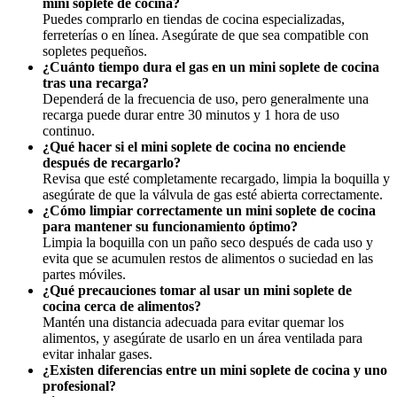
mini soplete de cocina?
Puedes comprarlo en tiendas de cocina especializadas,
ferreterías o en línea. Asegúrate de que sea compatible con
sopletes pequeños.
¿Cuánto tiempo dura el gas en un mini soplete de cocina
tras una recarga?
Dependerá de la frecuencia de uso, pero generalmente una
recarga puede durar entre 30 minutos y 1 hora de uso
continuo.
¿Qué hacer si el mini soplete de cocina no enciende
después de recargarlo?
Revisa que esté completamente recargado, limpia la boquilla y
asegúrate de que la válvula de gas esté abierta correctamente.
¿Cómo limpiar correctamente un mini soplete de cocina
para mantener su funcionamiento óptimo?
Limpia la boquilla con un paño seco después de cada uso y
evita que se acumulen restos de alimentos o suciedad en las
partes móviles.
¿Qué precauciones tomar al usar un mini soplete de
cocina cerca de alimentos?
Mantén una distancia adecuada para evitar quemar los
alimentos, y asegúrate de usarlo en un área ventilada para
evitar inhalar gases.
¿Existen diferencias entre un mini soplete de cocina y uno
profesional?