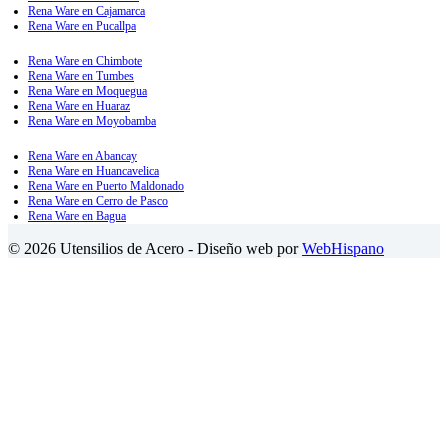
Rena Ware en Cajamarca
Rena Ware en Pucallpa
Rena Ware en Chimbote
Rena Ware en Tumbes
Rena Ware en Moquegua
Rena Ware en Huaraz
Rena Ware en Moyobamba
Rena Ware en Abancay
Rena Ware en Huancavelica
Rena Ware en Puerto Maldonado
Rena Ware en Cerro de Pasco
Rena Ware en Bagua
© 2026 Utensilios de Acero - Diseño web por
WebHispano