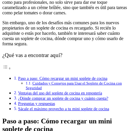
como para profesionales, no solo sirve para dar ese toque
caramelizado a un crème brûlée, sino que también es útil para tareas
como pelar tomates o dorar carnes.
Sin embargo, uno de los desafíos más comunes para los nuevos
propietarios de un soplete de cocina es recargarlo. Si recién lo
adquiriste o estás por hacerlo, también te interesará saber cuánto
cuesta un soplete de cocina, dónde comprar uno y cómo usarlo de
forma segura.
¿Qué vas a encontrar aquí?
Paso a paso: Cómo recargar un mini soplete de cocina
Cuidados y Consejos para Usar el Soplete de Cocina con
Seguridad
Ventajas del uso del soplete de cocina en repostería
¿Dónde comprar un soplete de cocina y cuánto cuesta?
Preguntas y respuestas
Sácale el máximo provecho a tu mini soplete de cocina
Paso a paso: Cómo recargar un mini
soplete de cocina