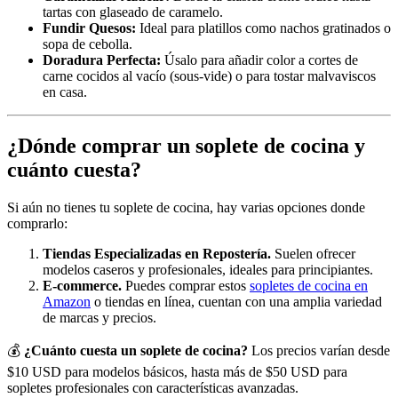
tartas con glaseado de caramelo.
Fundir Quesos:
Ideal para platillos como nachos gratinados o
sopa de cebolla.
Doradura Perfecta:
Úsalo para añadir color a cortes de
carne cocidos al vacío (sous-vide) o para tostar malvaviscos
en casa.
¿Dónde comprar un soplete de cocina y
cuánto cuesta?
Si aún no tienes tu soplete de cocina, hay varias opciones donde
comprarlo:
Tiendas Especializadas en Repostería.
Suelen ofrecer
modelos caseros y profesionales, ideales para principiantes.
E-commerce.
Puedes comprar estos
sopletes de cocina en
Amazon
o tiendas en línea, cuentan con una amplia variedad
de marcas y precios.
💰
¿Cuánto cuesta un soplete de cocina?
Los precios varían desde
$10 USD para modelos básicos, hasta más de $50 USD para
sopletes profesionales con características avanzadas.