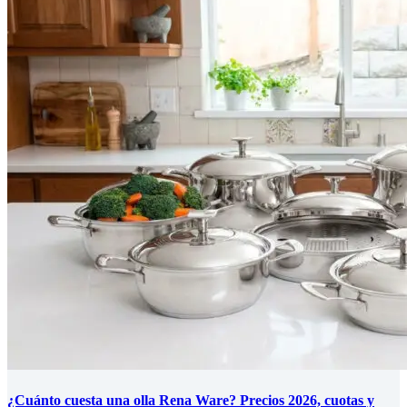
¿Cuánto cuesta una olla Rena Ware? Precios 2026, cuotas y