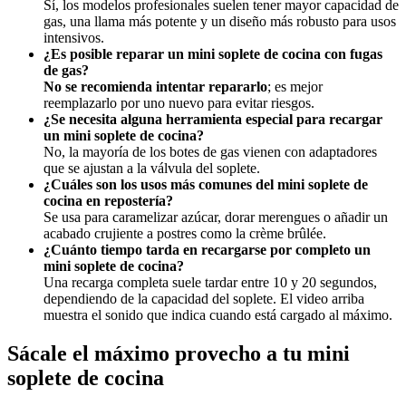
Sí, los modelos profesionales suelen tener mayor capacidad de
gas, una llama más potente y un diseño más robusto para usos
intensivos.
¿Es posible reparar un mini soplete de cocina con fugas
de gas?
No se recomienda intentar repararlo
; es mejor
reemplazarlo por uno nuevo para evitar riesgos.
¿Se necesita alguna herramienta especial para recargar
un mini soplete de cocina?
No, la mayoría de los botes de gas vienen con adaptadores
que se ajustan a la válvula del soplete.
¿Cuáles son los usos más comunes del mini soplete de
cocina en repostería?
Se usa para caramelizar azúcar, dorar merengues o añadir un
acabado crujiente a postres como la crème brûlée.
¿Cuánto tiempo tarda en recargarse por completo un
mini soplete de cocina?
Una recarga completa suele tardar entre 10 y 20 segundos,
dependiendo de la capacidad del soplete. El video arriba
muestra el sonido que indica cuando está cargado al máximo.
Sácale el máximo provecho a tu mini
soplete de cocina