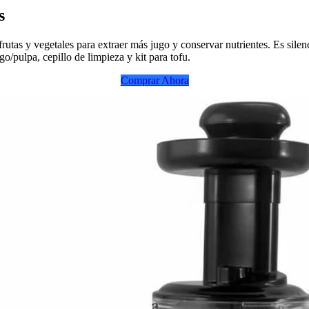
s
utas y vegetales para extraer más jugo y conservar nutrientes. Es silenc
go/pulpa, cepillo de limpieza y kit para tofu.
Comprar Ahora