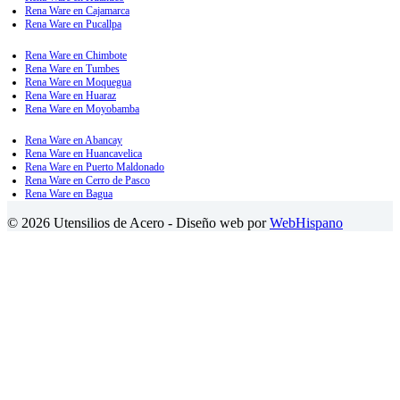
Rena Ware en Cajamarca
Rena Ware en Pucallpa
Rena Ware en Chimbote
Rena Ware en Tumbes
Rena Ware en Moquegua
Rena Ware en Huaraz
Rena Ware en Moyobamba
Rena Ware en Abancay
Rena Ware en Huancavelica
Rena Ware en Puerto Maldonado
Rena Ware en Cerro de Pasco
Rena Ware en Bagua
© 2026 Utensilios de Acero - Diseño web por
WebHispano