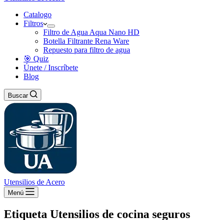
Catalogo
Filtros
Filtro de Agua Aqua Nano HD
Botella Filtrante Rena Ware
Repuesto para filtro de agua
🎯 Quiz
Únete / Inscríbete
Blog
Buscar
Utensilios de Acero
Menú
Etiqueta
Utensilios de cocina seguros