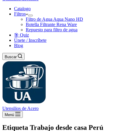
Catalogo
Filtros
Filtro de Agua Aqua Nano HD
Botella Filtrante Rena Ware
Repuesto para filtro de agua
🎯 Quiz
Únete / Inscríbete
Blog
Buscar
Utensilios de Acero
Menú
Etiqueta
Trabajo desde casa Perú