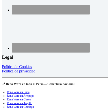
Legal
Política de Cookies
Politica de privacidad
📍 Rena Ware en todo el Perú — Cobertura nacional
Rena Ware en Lima
Rena Ware en Arequipa
Rena Ware en Cusco
Rena Ware en Trujillo
Rena Ware en Chiclayo