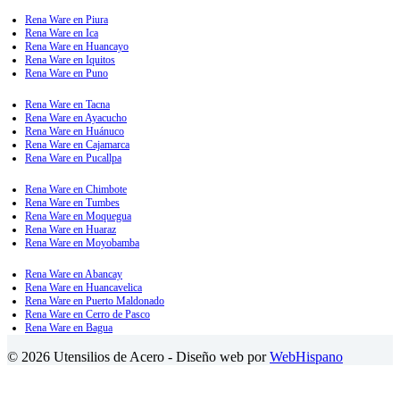
Rena Ware en Piura
Rena Ware en Ica
Rena Ware en Huancayo
Rena Ware en Iquitos
Rena Ware en Puno
Rena Ware en Tacna
Rena Ware en Ayacucho
Rena Ware en Huánuco
Rena Ware en Cajamarca
Rena Ware en Pucallpa
Rena Ware en Chimbote
Rena Ware en Tumbes
Rena Ware en Moquegua
Rena Ware en Huaraz
Rena Ware en Moyobamba
Rena Ware en Abancay
Rena Ware en Huancavelica
Rena Ware en Puerto Maldonado
Rena Ware en Cerro de Pasco
Rena Ware en Bagua
© 2026 Utensilios de Acero - Diseño web por
WebHispano