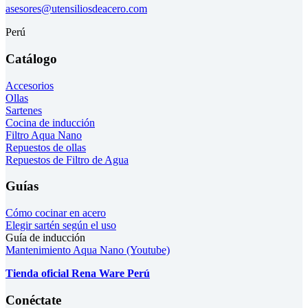
asesores@utensiliosdeacero.com
Perú
Catálogo
Accesorios
Ollas
Sartenes
Cocina de inducción
Filtro Aqua Nano
Repuestos de ollas
Repuestos de Filtro de Agua
Guías
Cómo cocinar en acero
Elegir sartén según el uso
Guía de inducción
Mantenimiento Aqua Nano (Youtube)
Tienda oficial Rena Ware Perú
Conéctate