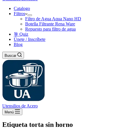
Catalogo
Filtros
Filtro de Agua Aqua Nano HD
Botella Filtrante Rena Ware
Repuesto para filtro de agua
🎯 Quiz
Únete / Inscríbete
Blog
Buscar
Utensilios de Acero
Menú
Etiqueta
torta sin horno