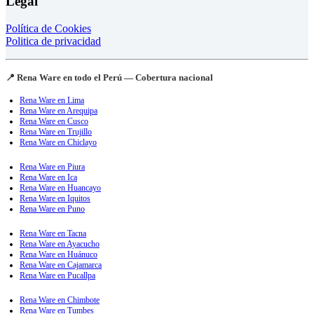
Legal
Política de Cookies
Politica de privacidad
📍 Rena Ware en todo el Perú — Cobertura nacional
Rena Ware en Lima
Rena Ware en Arequipa
Rena Ware en Cusco
Rena Ware en Trujillo
Rena Ware en Chiclayo
Rena Ware en Piura
Rena Ware en Ica
Rena Ware en Huancayo
Rena Ware en Iquitos
Rena Ware en Puno
Rena Ware en Tacna
Rena Ware en Ayacucho
Rena Ware en Huánuco
Rena Ware en Cajamarca
Rena Ware en Pucallpa
Rena Ware en Chimbote
Rena Ware en Tumbes