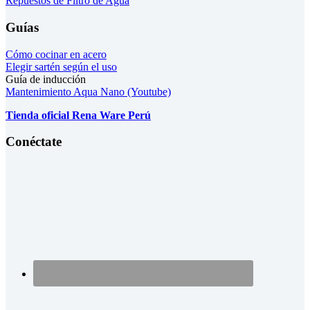
Repuestos de Filtro de Agua
Guías
Cómo cocinar en acero
Elegir sartén según el uso
Guía de inducción
Mantenimiento Aqua Nano (Youtube)
Tienda oficial Rena Ware Perú
Conéctate