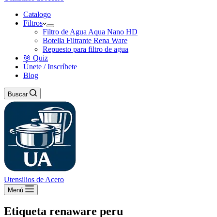
Catalogo
Filtros
Filtro de Agua Aqua Nano HD
Botella Filtrante Rena Ware
Repuesto para filtro de agua
🎯 Quiz
Únete / Inscríbete
Blog
Buscar
Utensilios de Acero
Menú
Etiqueta
renaware peru