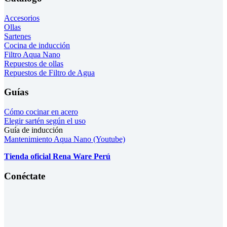
Accesorios
Ollas
Sartenes
Cocina de inducción
Filtro Aqua Nano
Repuestos de ollas
Repuestos de Filtro de Agua
Guías
Cómo cocinar en acero
Elegir sartén según el uso
Guía de inducción
Mantenimiento Aqua Nano (Youtube)
Tienda oficial Rena Ware Perú
Conéctate