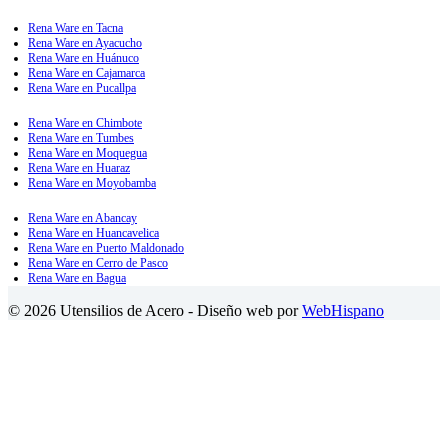
Rena Ware en Tacna
Rena Ware en Ayacucho
Rena Ware en Huánuco
Rena Ware en Cajamarca
Rena Ware en Pucallpa
Rena Ware en Chimbote
Rena Ware en Tumbes
Rena Ware en Moquegua
Rena Ware en Huaraz
Rena Ware en Moyobamba
Rena Ware en Abancay
Rena Ware en Huancavelica
Rena Ware en Puerto Maldonado
Rena Ware en Cerro de Pasco
Rena Ware en Bagua
© 2026 Utensilios de Acero - Diseño web por
WebHispano