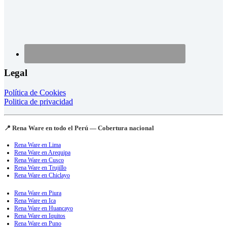
Legal
Política de Cookies
Politica de privacidad
📍 Rena Ware en todo el Perú — Cobertura nacional
Rena Ware en Lima
Rena Ware en Arequipa
Rena Ware en Cusco
Rena Ware en Trujillo
Rena Ware en Chiclayo
Rena Ware en Piura
Rena Ware en Ica
Rena Ware en Huancayo
Rena Ware en Iquitos
Rena Ware en Puno