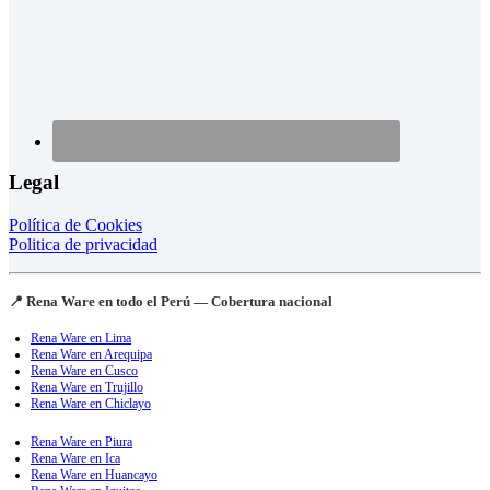
Legal
Política de Cookies
Politica de privacidad
📍 Rena Ware en todo el Perú — Cobertura nacional
Rena Ware en Lima
Rena Ware en Arequipa
Rena Ware en Cusco
Rena Ware en Trujillo
Rena Ware en Chiclayo
Rena Ware en Piura
Rena Ware en Ica
Rena Ware en Huancayo