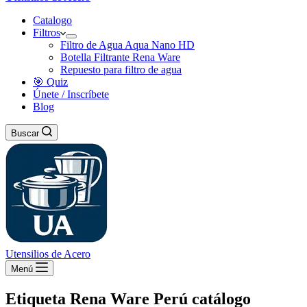
Catalogo
Filtros
Filtro de Agua Aqua Nano HD
Botella Filtrante Rena Ware
Repuesto para filtro de agua
🎯 Quiz
Únete / Inscríbete
Blog
Buscar
Utensilios de Acero
Menú
Etiqueta
Rena Ware Perú catálogo