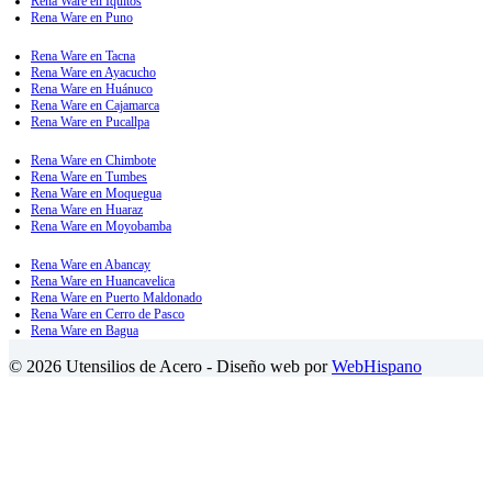
Rena Ware en Iquitos
Rena Ware en Puno
Rena Ware en Tacna
Rena Ware en Ayacucho
Rena Ware en Huánuco
Rena Ware en Cajamarca
Rena Ware en Pucallpa
Rena Ware en Chimbote
Rena Ware en Tumbes
Rena Ware en Moquegua
Rena Ware en Huaraz
Rena Ware en Moyobamba
Rena Ware en Abancay
Rena Ware en Huancavelica
Rena Ware en Puerto Maldonado
Rena Ware en Cerro de Pasco
Rena Ware en Bagua
© 2026 Utensilios de Acero - Diseño web por
WebHispano