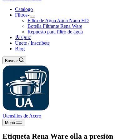
Catalogo
Filtros
Filtro de Agua Aqua Nano HD
Botella Filtrante Rena Ware
Repuesto para filtro de agua
🎯 Quiz
Únete / Inscríbete
Blog
Buscar
Utensilios de Acero
Menú
Etiqueta
Rena Ware olla a presión