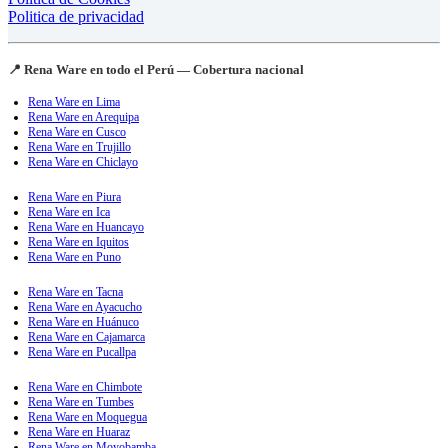
Politica de privacidad
📍 Rena Ware en todo el Perú — Cobertura nacional
Rena Ware en Lima
Rena Ware en Arequipa
Rena Ware en Cusco
Rena Ware en Trujillo
Rena Ware en Chiclayo
Rena Ware en Piura
Rena Ware en Ica
Rena Ware en Huancayo
Rena Ware en Iquitos
Rena Ware en Puno
Rena Ware en Tacna
Rena Ware en Ayacucho
Rena Ware en Huánuco
Rena Ware en Cajamarca
Rena Ware en Pucallpa
Rena Ware en Chimbote
Rena Ware en Tumbes
Rena Ware en Moquegua
Rena Ware en Huaraz
Rena Ware en Moyobamba