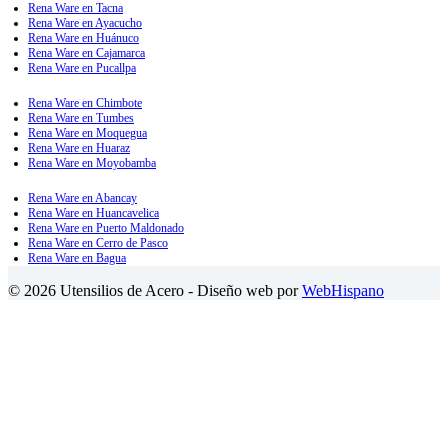
Rena Ware en Tacna
Rena Ware en Ayacucho
Rena Ware en Huánuco
Rena Ware en Cajamarca
Rena Ware en Pucallpa
Rena Ware en Chimbote
Rena Ware en Tumbes
Rena Ware en Moquegua
Rena Ware en Huaraz
Rena Ware en Moyobamba
Rena Ware en Abancay
Rena Ware en Huancavelica
Rena Ware en Puerto Maldonado
Rena Ware en Cerro de Pasco
Rena Ware en Bagua
© 2026 Utensilios de Acero - Diseño web por
WebHispano