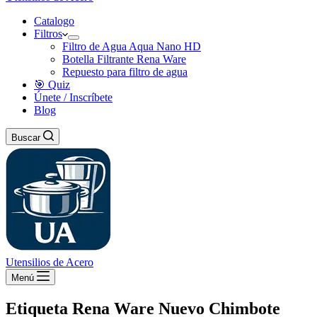
Catalogo
Filtros
Filtro de Agua Aqua Nano HD
Botella Filtrante Rena Ware
Repuesto para filtro de agua
🎯 Quiz
Únete / Inscríbete
Blog
Buscar
Utensilios de Acero
Menú
Etiqueta
Rena Ware Nuevo Chimbote