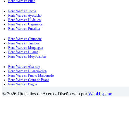
Rena Ware en Puno
Rena Ware en Tacna
Rena Ware en Ayacucho
Rena Ware en Huánuco
Rena Ware en Cajamarca
Rena Ware en Pucallpa
Rena Ware en Chimbote
Rena Ware en Tumbes
Rena Ware en Moquegua
Rena Ware en Huaraz
Rena Ware en Moyobamba
Rena Ware en Abancay
Rena Ware en Huancavelica
Rena Ware en Puerto Maldonado
Rena Ware en Cerro de Pasco
Rena Ware en Bagua
© 2026 Utensilios de Acero - Diseño web por
WebHispano