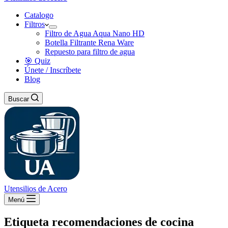
Catalogo
Filtros
Filtro de Agua Aqua Nano HD
Botella Filtrante Rena Ware
Repuesto para filtro de agua
🎯 Quiz
Únete / Inscríbete
Blog
Buscar
Utensilios de Acero
Menú
Etiqueta
recomendaciones de cocina