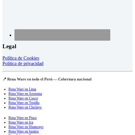
Legal
Política de Cookies
Politica de privacidad
📍 Rena Ware en todo el Perú — Cobertura nacional
Rena Ware en Lima
Rena Ware en Arequipa
Rena Ware en Cusco
Rena Ware en Trujillo
Rena Ware en Chiclayo
Rena Ware en Piura
Rena Ware en Ica
Rena Ware en Huancayo
Rena Ware en Iquitos