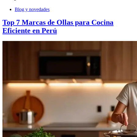
Blog y novedades
Top 7 Marcas de Ollas para Cocina
Eficiente en Perú