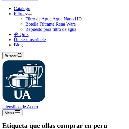
Catalogo
Filtros
Filtro de Agua Aqua Nano HD
Botella Filtrante Rena Ware
Repuesto para filtro de agua
🎯 Quiz
Únete / Inscríbete
Blog
Buscar
Utensilios de Acero
Menú
Etiqueta
que ollas comprar en peru