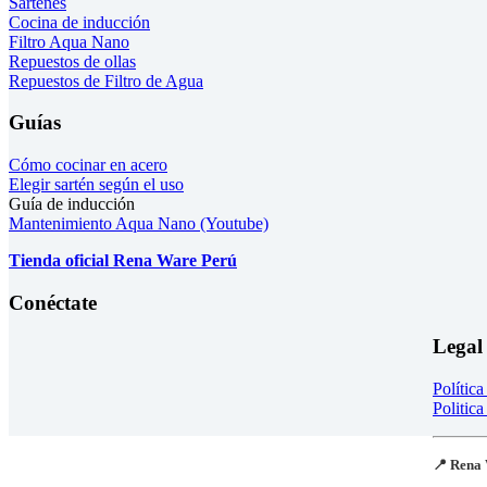
Sartenes
Cocina de inducción
Filtro Aqua Nano
Repuestos de ollas
Repuestos de Filtro de Agua
Guías
Cómo cocinar en acero
Elegir sartén según el uso
Guía de inducción
Mantenimiento Aqua Nano (Youtube)
Tienda oficial Rena Ware Perú
Conéctate
Legal
Polític
Politica
📍 Rena 