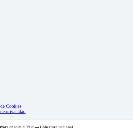
a de Cookies
 de privacidad
Ware en todo el Perú — Cobertura nacional