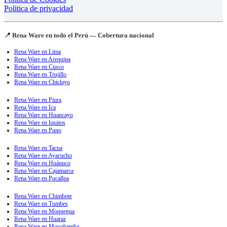
Politica de privacidad
📍 Rena Ware en todo el Perú — Cobertura nacional
Rena Ware en Lima
Rena Ware en Arequipa
Rena Ware en Cusco
Rena Ware en Trujillo
Rena Ware en Chiclayo
Rena Ware en Piura
Rena Ware en Ica
Rena Ware en Huancayo
Rena Ware en Iquitos
Rena Ware en Puno
Rena Ware en Tacna
Rena Ware en Ayacucho
Rena Ware en Huánuco
Rena Ware en Cajamarca
Rena Ware en Pucallpa
Rena Ware en Chimbote
Rena Ware en Tumbes
Rena Ware en Moquegua
Rena Ware en Huaraz
Rena Ware en Moyobamba