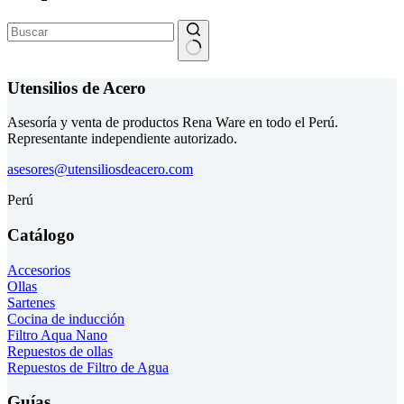
Sin
resultados
Utensilios de Acero
Asesoría y venta de productos Rena Ware en todo el Perú.
Representante independiente autorizado.
asesores@utensiliosdeacero.com
Perú
Catálogo
Accesorios
Ollas
Sartenes
Cocina de inducción
Filtro Aqua Nano
Repuestos de ollas
Repuestos de Filtro de Agua
Guías