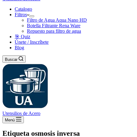
Catalogo
Filtros
Filtro de Agua Aqua Nano HD
Botella Filtrante Rena Ware
Repuesto para filtro de agua
🎯 Quiz
Únete / Inscríbete
Blog
Buscar
Utensilios de Acero
Menú
Etiqueta
osmosis inversa