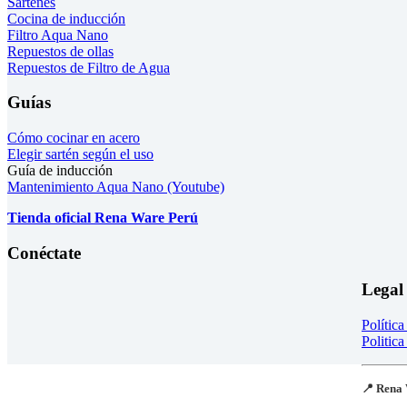
Sartenes
Cocina de inducción
Filtro Aqua Nano
Repuestos de ollas
Repuestos de Filtro de Agua
Guías
Cómo cocinar en acero
Elegir sartén según el uso
Guía de inducción
Mantenimiento Aqua Nano (Youtube)
Tienda oficial Rena Ware Perú
Conéctate
Legal
Polític
Politica
📍 Rena 