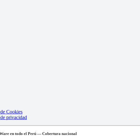
a de Cookies
 de privacidad
Ware en todo el Perú — Cobertura nacional