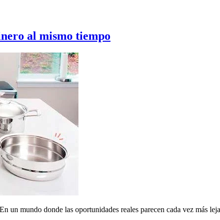
nero al mismo tiempo
En un mundo donde las oportunidades reales parecen cada vez más lejan