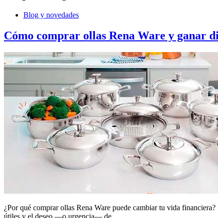
Blog y novedades
Cómo comprar ollas Rena Ware y ganar di
¿Por qué comprar ollas Rena Ware puede cambiar tu vida financiera? 
útiles y el deseo —o urgencia— de…