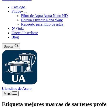
Catalogo
Filtros
Filtro de Agua Aqua Nano HD
Botella Filtrante Rena Ware
Repuesto para filtro de agua
🎯 Quiz
Únete / Inscríbete
Blog
Buscar
Utensilios de Acero
Menú
Etiqueta
mejores marcas de sartenes profe