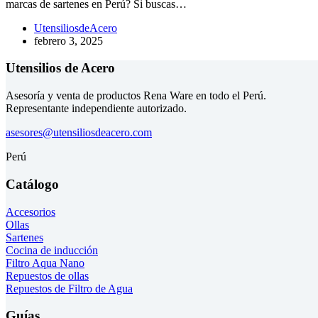
marcas de sartenes en Perú? Si buscas…
UtensiliosdeAcero
febrero 3, 2025
Utensilios de Acero
Asesoría y venta de productos Rena Ware en todo el Perú.
Representante independiente autorizado.
asesores@utensiliosdeacero.com
Perú
Catálogo
Accesorios
Ollas
Sartenes
Cocina de inducción
Filtro Aqua Nano
Repuestos de ollas
Repuestos de Filtro de Agua
Guías