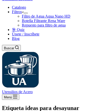
Catalogo
Filtros
Filtro de Agua Aqua Nano HD
Botella Filtrante Rena Ware
Repuesto para filtro de agua
🎯 Quiz
Únete / Inscríbete
Blog
Buscar
Utensilios de Acero
Menú
Etiqueta
ideas para desayunar