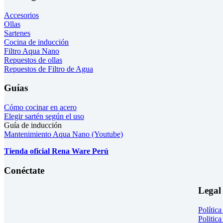
Accesorios
Ollas
Sartenes
Cocina de inducción
Filtro Aqua Nano
Repuestos de ollas
Repuestos de Filtro de Agua
Guías
Cómo cocinar en acero
Elegir sartén según el uso
Guía de inducción
Mantenimiento Aqua Nano (Youtube)
Tienda oficial Rena Ware Perú
Conéctate
Legal
Polític
Politica