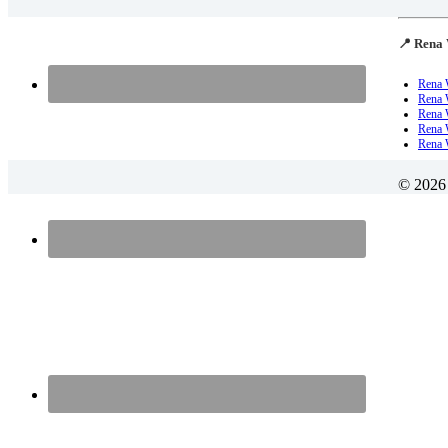
📍 Rena 
Rena 
Rena 
Rena 
Rena W
Rena 
© 2026 