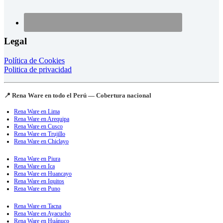
Legal
Política de Cookies
Politica de privacidad
📍 Rena Ware en todo el Perú — Cobertura nacional
Rena Ware en Lima
Rena Ware en Arequipa
Rena Ware en Cusco
Rena Ware en Trujillo
Rena Ware en Chiclayo
Rena Ware en Piura
Rena Ware en Ica
Rena Ware en Huancayo
Rena Ware en Iquitos
Rena Ware en Puno
Rena Ware en Tacna
Rena Ware en Ayacucho
Rena Ware en Huánuco