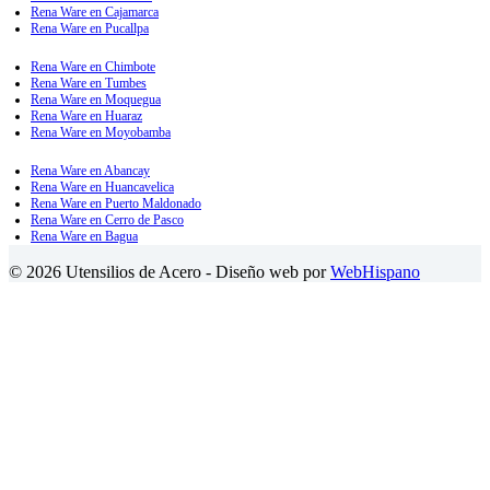
Rena Ware en Cajamarca
Rena Ware en Pucallpa
Rena Ware en Chimbote
Rena Ware en Tumbes
Rena Ware en Moquegua
Rena Ware en Huaraz
Rena Ware en Moyobamba
Rena Ware en Abancay
Rena Ware en Huancavelica
Rena Ware en Puerto Maldonado
Rena Ware en Cerro de Pasco
Rena Ware en Bagua
© 2026 Utensilios de Acero - Diseño web por
WebHispano