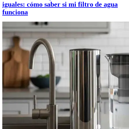
iguales: cómo saber si mi filtro de agua
funciona