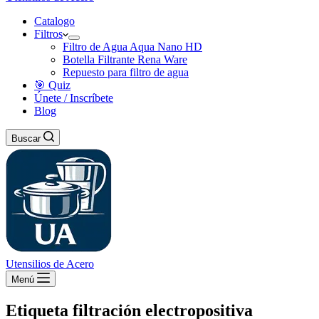
Catalogo
Filtros
Filtro de Agua Aqua Nano HD
Botella Filtrante Rena Ware
Repuesto para filtro de agua
🎯 Quiz
Únete / Inscríbete
Blog
Buscar
Utensilios de Acero
Menú
Etiqueta
filtración electropositiva