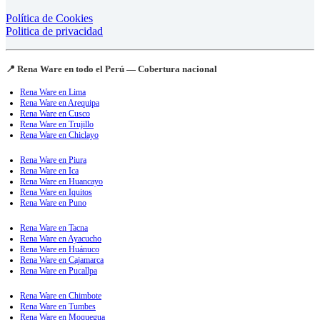
Política de Cookies
Politica de privacidad
📍 Rena Ware en todo el Perú — Cobertura nacional
Rena Ware en Lima
Rena Ware en Arequipa
Rena Ware en Cusco
Rena Ware en Trujillo
Rena Ware en Chiclayo
Rena Ware en Piura
Rena Ware en Ica
Rena Ware en Huancayo
Rena Ware en Iquitos
Rena Ware en Puno
Rena Ware en Tacna
Rena Ware en Ayacucho
Rena Ware en Huánuco
Rena Ware en Cajamarca
Rena Ware en Pucallpa
Rena Ware en Chimbote
Rena Ware en Tumbes
Rena Ware en Moquegua