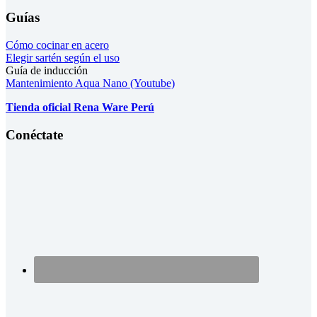
Guías
Cómo cocinar en acero
Elegir sartén según el uso
Guía de inducción
Mantenimiento Aqua Nano (Youtube)
Tienda oficial Rena Ware Perú
Conéctate