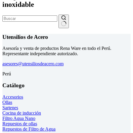
inoxidable
Sin
resultados
Utensilios de Acero
Asesoría y venta de productos Rena Ware en todo el Perú.
Representante independiente autorizado.
asesores@utensiliosdeacero.com
Perú
Catálogo
Accesorios
Ollas
Sartenes
Cocina de inducción
Filtro Aqua Nano
Repuestos de ollas
Repuestos de Filtro de Agua