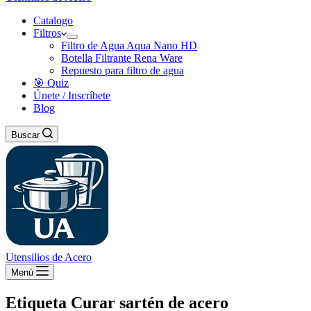
Catalogo
Filtros
Filtro de Agua Aqua Nano HD
Botella Filtrante Rena Ware
Repuesto para filtro de agua
🎯 Quiz
Únete / Inscríbete
Blog
Buscar
Utensilios de Acero
Menú
Etiqueta
Curar sartén de acero