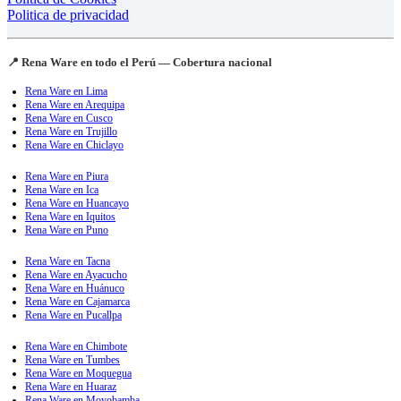
Politica de privacidad
📍 Rena Ware en todo el Perú — Cobertura nacional
Rena Ware en Lima
Rena Ware en Arequipa
Rena Ware en Cusco
Rena Ware en Trujillo
Rena Ware en Chiclayo
Rena Ware en Piura
Rena Ware en Ica
Rena Ware en Huancayo
Rena Ware en Iquitos
Rena Ware en Puno
Rena Ware en Tacna
Rena Ware en Ayacucho
Rena Ware en Huánuco
Rena Ware en Cajamarca
Rena Ware en Pucallpa
Rena Ware en Chimbote
Rena Ware en Tumbes
Rena Ware en Moquegua
Rena Ware en Huaraz
Rena Ware en Moyobamba