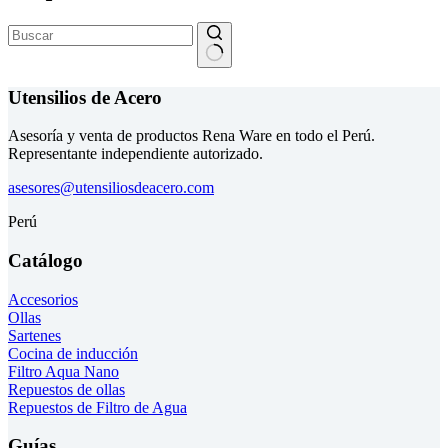
Sin
resultados
Utensilios de Acero
Asesoría y venta de productos Rena Ware en todo el Perú.
Representante independiente autorizado.
asesores@utensiliosdeacero.com
Perú
Catálogo
Accesorios
Ollas
Sartenes
Cocina de inducción
Filtro Aqua Nano
Repuestos de ollas
Repuestos de Filtro de Agua
Guías