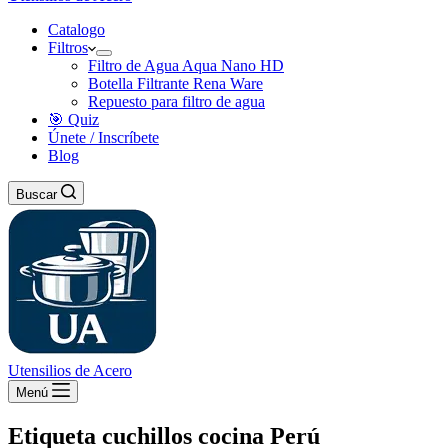
Catalogo
Filtros
Filtro de Agua Aqua Nano HD
Botella Filtrante Rena Ware
Repuesto para filtro de agua
🎯 Quiz
Únete / Inscríbete
Blog
Buscar
Utensilios de Acero
Menú
Etiqueta
cuchillos cocina Perú