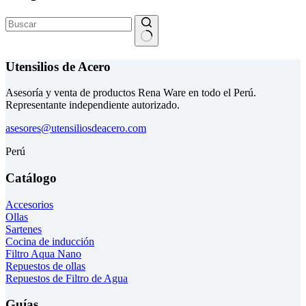
Sin
resultados
Utensilios de Acero
Asesoría y venta de productos Rena Ware en todo el Perú.
Representante independiente autorizado.
asesores@utensiliosdeacero.com
Perú
Catálogo
Accesorios
Ollas
Sartenes
Cocina de inducción
Filtro Aqua Nano
Repuestos de ollas
Repuestos de Filtro de Agua
Guías