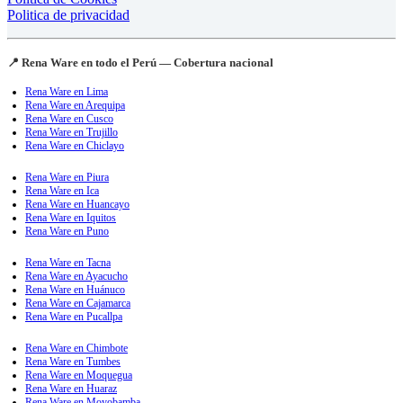
Politica de privacidad
📍 Rena Ware en todo el Perú — Cobertura nacional
Rena Ware en Lima
Rena Ware en Arequipa
Rena Ware en Cusco
Rena Ware en Trujillo
Rena Ware en Chiclayo
Rena Ware en Piura
Rena Ware en Ica
Rena Ware en Huancayo
Rena Ware en Iquitos
Rena Ware en Puno
Rena Ware en Tacna
Rena Ware en Ayacucho
Rena Ware en Huánuco
Rena Ware en Cajamarca
Rena Ware en Pucallpa
Rena Ware en Chimbote
Rena Ware en Tumbes
Rena Ware en Moquegua
Rena Ware en Huaraz
Rena Ware en Moyobamba