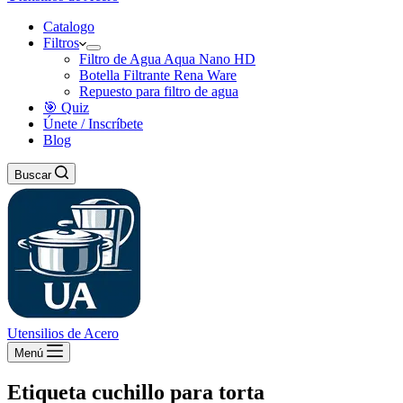
Catalogo
Filtros
Filtro de Agua Aqua Nano HD
Botella Filtrante Rena Ware
Repuesto para filtro de agua
🎯 Quiz
Únete / Inscríbete
Blog
Buscar
Utensilios de Acero
Menú
Etiqueta
cuchillo para torta