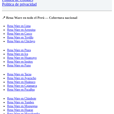
Politica de privacidad
📍 Rena Ware en todo el Perú — Cobertura nacional
Rena Ware en Lima
Rena Ware en Arequipa
Rena Ware en Cusco
Rena Ware en Trujillo
Rena Ware en Chiclayo
Rena Ware en Piura
Rena Ware en Ica
Rena Ware en Huancayo
Rena Ware en Iquitos
Rena Ware en Puno
Rena Ware en Tacna
Rena Ware en Ayacucho
Rena Ware en Huánuco
Rena Ware en Cajamarca
Rena Ware en Pucallpa
Rena Ware en Chimbote
Rena Ware en Tumbes
Rena Ware en Moquegua
Rena Ware en Huaraz
Rena Ware en Moyobamba