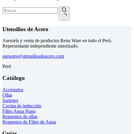
Sin
resultados
Utensilios de Acero
Asesoría y venta de productos Rena Ware en todo el Perú.
Representante independiente autorizado.
asesores@utensiliosdeacero.com
Perú
Catálogo
Accesorios
Ollas
Sartenes
Cocina de inducción
Filtro Aqua Nano
Repuestos de ollas
Repuestos de Filtro de Agua
Guías