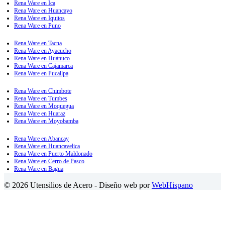
Rena Ware en Ica
Rena Ware en Huancayo
Rena Ware en Iquitos
Rena Ware en Puno
Rena Ware en Tacna
Rena Ware en Ayacucho
Rena Ware en Huánuco
Rena Ware en Cajamarca
Rena Ware en Pucallpa
Rena Ware en Chimbote
Rena Ware en Tumbes
Rena Ware en Moquegua
Rena Ware en Huaraz
Rena Ware en Moyobamba
Rena Ware en Abancay
Rena Ware en Huancavelica
Rena Ware en Puerto Maldonado
Rena Ware en Cerro de Pasco
Rena Ware en Bagua
© 2026 Utensilios de Acero - Diseño web por
WebHispano