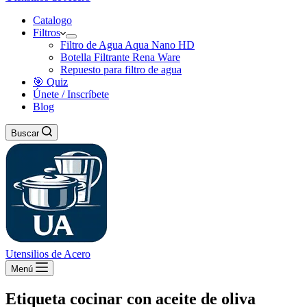
Catalogo
Filtros
Filtro de Agua Aqua Nano HD
Botella Filtrante Rena Ware
Repuesto para filtro de agua
🎯 Quiz
Únete / Inscríbete
Blog
Buscar
Utensilios de Acero
Menú
Etiqueta
cocinar con aceite de oliva