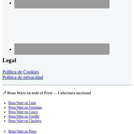
Legal
Política de Cookies
Politica de privacidad
📍 Rena Ware en todo el Perú — Cobertura nacional
Rena Ware en Lima
Rena Ware en Arequipa
Rena Ware en Cusco
Rena Ware en Trujillo
Rena Ware en Chiclayo
Rena Ware en Piura