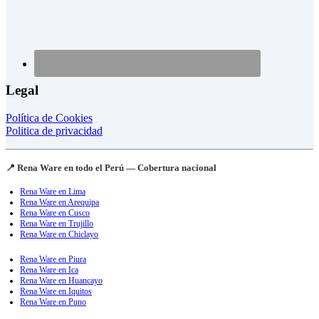
Legal
Política de Cookies
Politica de privacidad
📍 Rena Ware en todo el Perú — Cobertura nacional
Rena Ware en Lima
Rena Ware en Arequipa
Rena Ware en Cusco
Rena Ware en Trujillo
Rena Ware en Chiclayo
Rena Ware en Piura
Rena Ware en Ica
Rena Ware en Huancayo
Rena Ware en Iquitos
Rena Ware en Puno