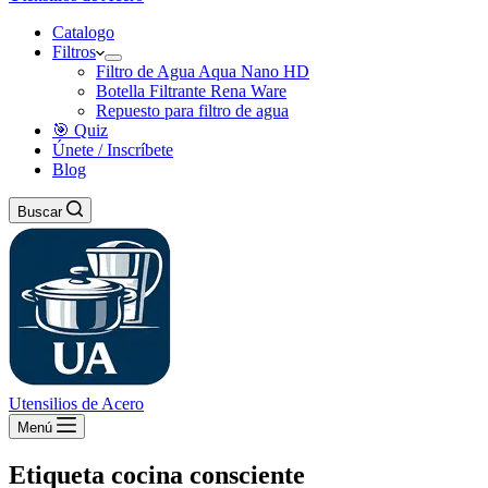
Catalogo
Filtros
Filtro de Agua Aqua Nano HD
Botella Filtrante Rena Ware
Repuesto para filtro de agua
🎯 Quiz
Únete / Inscríbete
Blog
Buscar
Utensilios de Acero
Menú
Etiqueta
cocina consciente