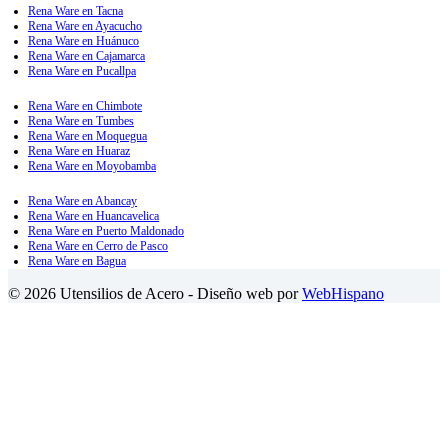
Rena Ware en Tacna
Rena Ware en Ayacucho
Rena Ware en Huánuco
Rena Ware en Cajamarca
Rena Ware en Pucallpa
Rena Ware en Chimbote
Rena Ware en Tumbes
Rena Ware en Moquegua
Rena Ware en Huaraz
Rena Ware en Moyobamba
Rena Ware en Abancay
Rena Ware en Huancavelica
Rena Ware en Puerto Maldonado
Rena Ware en Cerro de Pasco
Rena Ware en Bagua
© 2026 Utensilios de Acero - Diseño web por
WebHispano