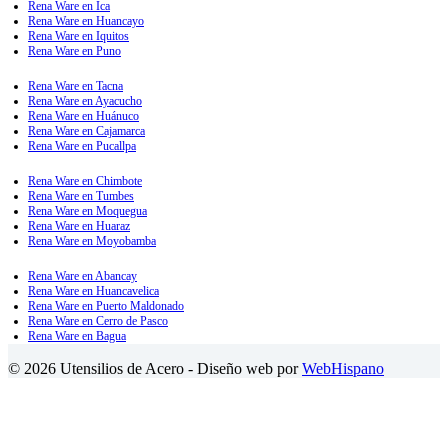
Rena Ware en Ica
Rena Ware en Huancayo
Rena Ware en Iquitos
Rena Ware en Puno
Rena Ware en Tacna
Rena Ware en Ayacucho
Rena Ware en Huánuco
Rena Ware en Cajamarca
Rena Ware en Pucallpa
Rena Ware en Chimbote
Rena Ware en Tumbes
Rena Ware en Moquegua
Rena Ware en Huaraz
Rena Ware en Moyobamba
Rena Ware en Abancay
Rena Ware en Huancavelica
Rena Ware en Puerto Maldonado
Rena Ware en Cerro de Pasco
Rena Ware en Bagua
© 2026 Utensilios de Acero - Diseño web por
WebHispano