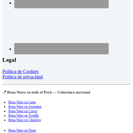
Legal
Política de Cookies
Politica de privacidad
📍 Rena Ware en todo el Perú — Cobertura nacional
Rena Ware en Lima
Rena Ware en Arequipa
Rena Ware en Cusco
Rena Ware en Trujillo
Rena Ware en Chiclayo
Rena Ware en Piura