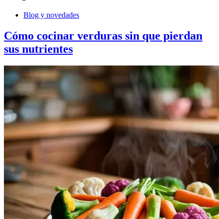
Blog y novedades
Cómo cocinar verduras sin que pierdan
sus nutrientes