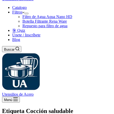
Catalogo
Filtros
Filtro de Agua Aqua Nano HD
Botella Filtrante Rena Ware
Repuesto para filtro de agua
🎯 Quiz
Únete / Inscríbete
Blog
Buscar
Utensilios de Acero
Menú
Etiqueta
Cocción saludable