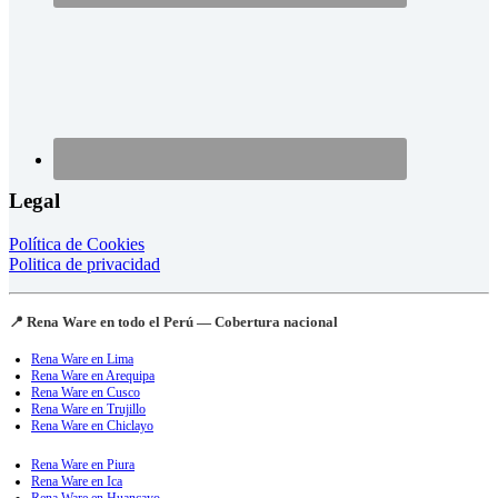
Legal
Política de Cookies
Politica de privacidad
📍 Rena Ware en todo el Perú — Cobertura nacional
Rena Ware en Lima
Rena Ware en Arequipa
Rena Ware en Cusco
Rena Ware en Trujillo
Rena Ware en Chiclayo
Rena Ware en Piura
Rena Ware en Ica
Rena Ware en Huancayo