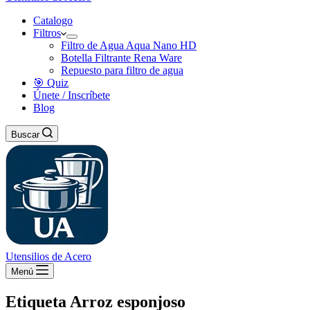
Catalogo
Filtros
Filtro de Agua Aqua Nano HD
Botella Filtrante Rena Ware
Repuesto para filtro de agua
🎯 Quiz
Únete / Inscríbete
Blog
Buscar
Utensilios de Acero
Menú
Etiqueta
Arroz esponjoso