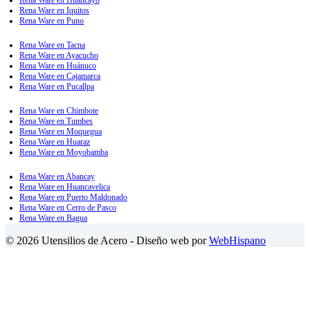
Rena Ware en Iquitos
Rena Ware en Puno
Rena Ware en Tacna
Rena Ware en Ayacucho
Rena Ware en Huánuco
Rena Ware en Cajamarca
Rena Ware en Pucallpa
Rena Ware en Chimbote
Rena Ware en Tumbes
Rena Ware en Moquegua
Rena Ware en Huaraz
Rena Ware en Moyobamba
Rena Ware en Abancay
Rena Ware en Huancavelica
Rena Ware en Puerto Maldonado
Rena Ware en Cerro de Pasco
Rena Ware en Bagua
© 2026 Utensilios de Acero - Diseño web por
WebHispano