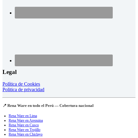
Legal
Política de Cookies
Politica de privacidad
📍 Rena Ware en todo el Perú — Cobertura nacional
Rena Ware en Lima
Rena Ware en Arequipa
Rena Ware en Cusco
Rena Ware en Trujillo
Rena Ware en Chiclayo