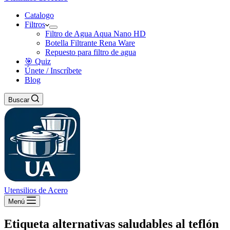
Catalogo
Filtros
Filtro de Agua Aqua Nano HD
Botella Filtrante Rena Ware
Repuesto para filtro de agua
🎯 Quiz
Únete / Inscríbete
Blog
Buscar
Utensilios de Acero
Menú
Etiqueta
alternativas saludables al teflón