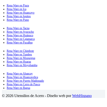
Rena Ware en Piura
Rena Ware en Ica
Rena Ware en Huancayo
Rena Ware en Iquitos
Rena Ware en Puno
Rena Ware en Tacna
Rena Ware en Ayacucho
Rena Ware en Huánuco
Rena Ware en Cajamarca
Rena Ware en Pucallpa
Rena Ware en Chimbote
Rena Ware en Tumbes
Rena Ware en Moquegua
Rena Ware en Huaraz
Rena Ware en Moyobamba
Rena Ware en Abancay
Rena Ware en Huancavelica
Rena Ware en Puerto Maldonado
Rena Ware en Cerro de Pasco
Rena Ware en Bagua
© 2026 Utensilios de Acero - Diseño web por
WebHispano