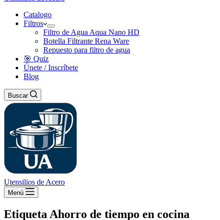
Catalogo
Filtros
Filtro de Agua Aqua Nano HD
Botella Filtrante Rena Ware
Repuesto para filtro de agua
🎯 Quiz
Únete / Inscríbete
Blog
Buscar
Utensilios de Acero
Menú
Etiqueta
Ahorro de tiempo en cocina