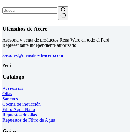
Sin
resultados
Utensilios de Acero
Asesoría y venta de productos Rena Ware en todo el Perú.
Representante independiente autorizado.
asesores@utensiliosdeacero.com
Perú
Catálogo
Accesorios
Ollas
Sartenes
Cocina de inducción
Filtro Aqua Nano
Repuestos de ollas
Repuestos de Filtro de Agua
Guías