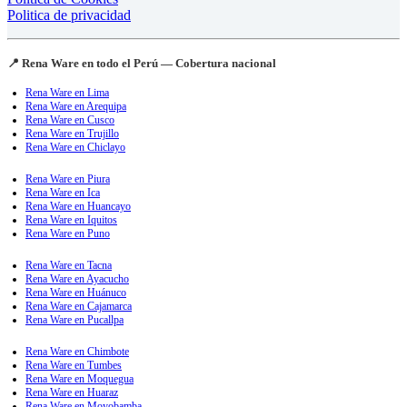
Politica de privacidad
📍 Rena Ware en todo el Perú — Cobertura nacional
Rena Ware en Lima
Rena Ware en Arequipa
Rena Ware en Cusco
Rena Ware en Trujillo
Rena Ware en Chiclayo
Rena Ware en Piura
Rena Ware en Ica
Rena Ware en Huancayo
Rena Ware en Iquitos
Rena Ware en Puno
Rena Ware en Tacna
Rena Ware en Ayacucho
Rena Ware en Huánuco
Rena Ware en Cajamarca
Rena Ware en Pucallpa
Rena Ware en Chimbote
Rena Ware en Tumbes
Rena Ware en Moquegua
Rena Ware en Huaraz
Rena Ware en Moyobamba