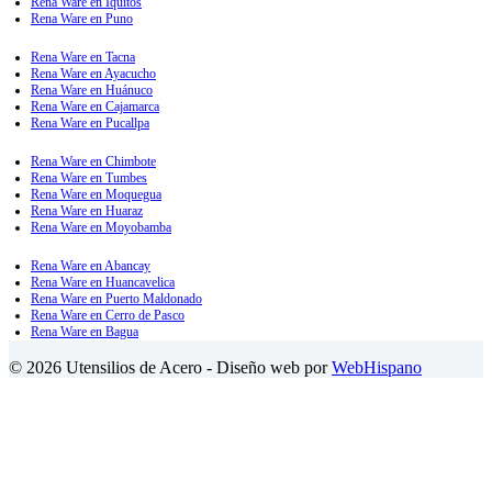
Rena Ware en Iquitos
Rena Ware en Puno
Rena Ware en Tacna
Rena Ware en Ayacucho
Rena Ware en Huánuco
Rena Ware en Cajamarca
Rena Ware en Pucallpa
Rena Ware en Chimbote
Rena Ware en Tumbes
Rena Ware en Moquegua
Rena Ware en Huaraz
Rena Ware en Moyobamba
Rena Ware en Abancay
Rena Ware en Huancavelica
Rena Ware en Puerto Maldonado
Rena Ware en Cerro de Pasco
Rena Ware en Bagua
© 2026 Utensilios de Acero - Diseño web por
WebHispano