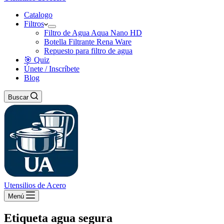
Catalogo
Filtros
Filtro de Agua Aqua Nano HD
Botella Filtrante Rena Ware
Repuesto para filtro de agua
🎯 Quiz
Únete / Inscríbete
Blog
Buscar
Utensilios de Acero
Menú
Etiqueta
agua segura