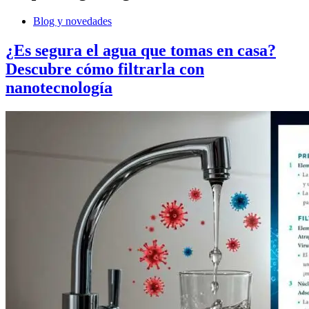
Blog y novedades
¿Es segura el agua que tomas en casa?
Descubre cómo filtrarla con
nanotecnología