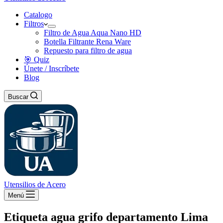
Catalogo
Filtros
Filtro de Agua Aqua Nano HD
Botella Filtrante Rena Ware
Repuesto para filtro de agua
🎯 Quiz
Únete / Inscríbete
Blog
Buscar
Utensilios de Acero
Menú
Etiqueta
agua grifo departamento Lima