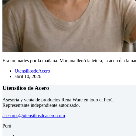
Era un martes por la mañana. Mariana llenó la tetera, la acercó a la n
UtensiliosdeAcero
abril 10, 2026
Utensilios de Acero
Asesoría y venta de productos Rena Ware en todo el Perú.
Representante independiente autorizado.
asesores@utensiliosdeacero.com
Perú