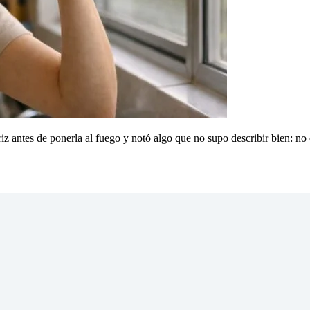
ariz antes de ponerla al fuego y notó algo que no supo describir bien: n