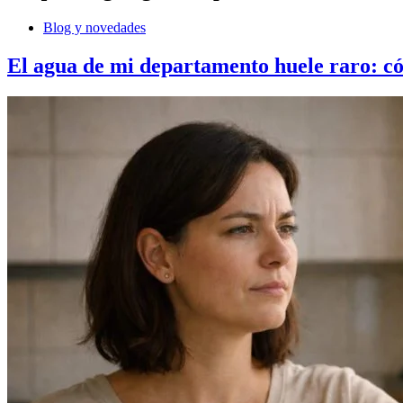
Blog y novedades
El agua de mi departamento huele raro: có