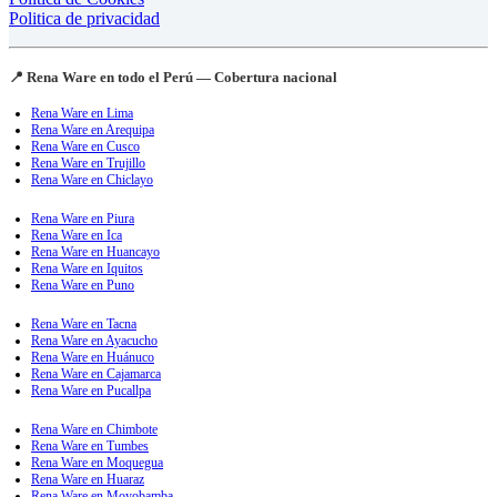
Politica de privacidad
📍 Rena Ware en todo el Perú — Cobertura nacional
Rena Ware en Lima
Rena Ware en Arequipa
Rena Ware en Cusco
Rena Ware en Trujillo
Rena Ware en Chiclayo
Rena Ware en Piura
Rena Ware en Ica
Rena Ware en Huancayo
Rena Ware en Iquitos
Rena Ware en Puno
Rena Ware en Tacna
Rena Ware en Ayacucho
Rena Ware en Huánuco
Rena Ware en Cajamarca
Rena Ware en Pucallpa
Rena Ware en Chimbote
Rena Ware en Tumbes
Rena Ware en Moquegua
Rena Ware en Huaraz
Rena Ware en Moyobamba