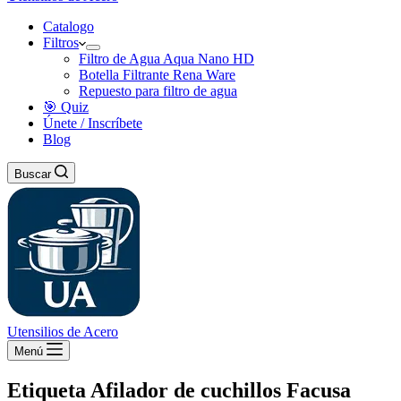
Catalogo
Filtros
Filtro de Agua Aqua Nano HD
Botella Filtrante Rena Ware
Repuesto para filtro de agua
🎯 Quiz
Únete / Inscríbete
Blog
Buscar
Utensilios de Acero
Menú
Etiqueta
Afilador de cuchillos Facusa