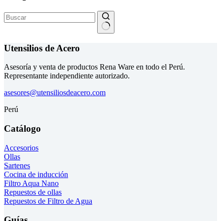
Sin
resultados
Utensilios de Acero
Asesoría y venta de productos Rena Ware en todo el Perú.
Representante independiente autorizado.
asesores@utensiliosdeacero.com
Perú
Catálogo
Accesorios
Ollas
Sartenes
Cocina de inducción
Filtro Aqua Nano
Repuestos de ollas
Repuestos de Filtro de Agua
Guías