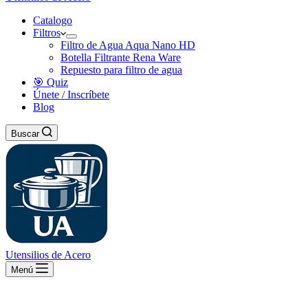
Catalogo
Filtros
Filtro de Agua Aqua Nano HD
Botella Filtrante Rena Ware
Repuesto para filtro de agua
🎯 Quiz
Únete / Inscríbete
Blog
Buscar
Utensilios de Acero
Menú