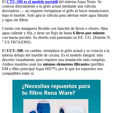
El
CTU-500 es el modelo portátil
del sistema Aqua Nano. Se
conecta directamente a tu grifo actual mediante una válvula
desviadora — no requiere reemplazar el grifo ni hacer instalaciones
bajo el mueble. Solo gira la válvula para alternar entre agua filtrada
y agua sin filtrar.
Cuenta con manguera flexible con función de lluvia o chorro, filtra
agua caliente y fría, y tiene un flujo de hasta
6 litros por minuto
con buena presión. Su diseño está patentado en EE. UU. (Patente N.
° US D674,036S).
El
UCU-500
, en cambio, reemplaza tu grifo actual y se conecta a la
tubería debajo del mueble de cocina. Es el modelo integral: más
discreto visualmente, pero requiere una instalación más compleja.
Ambos modelos usan los
mismos elementos filtrantes
(prefiltro
EM y filtro principal Aqua HD™), por lo que los repuestos son
compatibles entre sí.