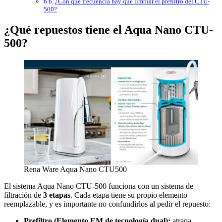
¿Con qué frecuencia hay que limpiar el prefiltro del CTU-
500?
¿Qué repuestos tiene el Aqua Nano CTU-
500?
Rena Ware Aqua Nano CTU500
El sistema Aqua Nano CTU-500 funciona con un sistema de
filtración de
3 etapas
. Cada etapa tiene su propio elemento
reemplazable, y es importante no confundirlos al pedir el repuesto:
Prefiltro (Elemento EM de tecnología dual):
atrapa