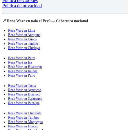
Política de Cookies
Politica de privacidad
📍 Rena Ware en todo el Perú — Cobertura nacional
Rena Ware en Lima
Rena Ware en Arequipa
Rena Ware en Cusco
Rena Ware en Trujillo
Rena Ware en Chiclayo
Rena Ware en Piura
Rena Ware en Ica
Rena Ware en Huancayo
Rena Ware en Iquitos
Rena Ware en Puno
Rena Ware en Tacna
Rena Ware en Ayacucho
Rena Ware en Huánuco
Rena Ware en Cajamarca
Rena Ware en Pucallpa
Rena Ware en Chimbote
Rena Ware en Tumbes
Rena Ware en Moquegua
Rena Ware en Huaraz