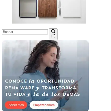
Sin
resultados