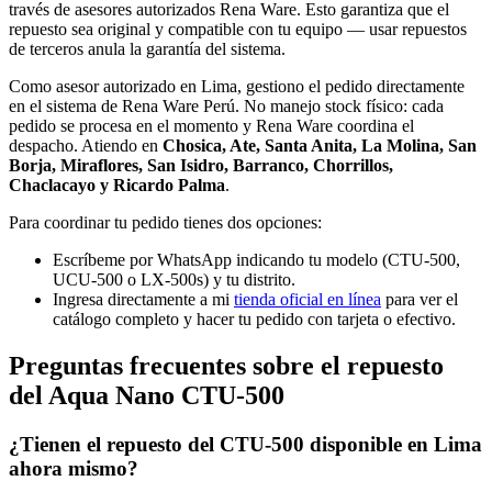
través de asesores autorizados Rena Ware. Esto garantiza que el
repuesto sea original y compatible con tu equipo — usar repuestos
de terceros anula la garantía del sistema.
Como asesor autorizado en Lima, gestiono el pedido directamente
en el sistema de Rena Ware Perú. No manejo stock físico: cada
pedido se procesa en el momento y Rena Ware coordina el
despacho. Atiendo en
Chosica, Ate, Santa Anita, La Molina, San
Borja, Miraflores, San Isidro, Barranco, Chorrillos,
Chaclacayo y Ricardo Palma
.
Para coordinar tu pedido tienes dos opciones:
Escríbeme por WhatsApp indicando tu modelo (CTU-500,
UCU-500 o LX-500s) y tu distrito.
Ingresa directamente a mi
tienda oficial en línea
para ver el
catálogo completo y hacer tu pedido con tarjeta o efectivo.
Preguntas frecuentes sobre el repuesto
del Aqua Nano CTU-500
¿Tienen el repuesto del CTU-500 disponible en Lima
ahora mismo?