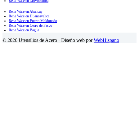
Rena Ware en Moyobamba
Rena Ware en Abancay
Rena Ware en Huancavelica
Rena Ware en Puerto Maldonado
Rena Ware en Cerro de Pasco
Rena Ware en Bagua
© 2026 Utensilios de Acero - Diseño web por
WebHispano