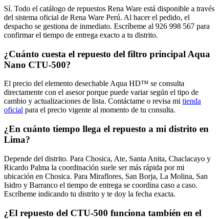
Sí. Todo el catálogo de repuestos Rena Ware está disponible a través
del sistema oficial de Rena Ware Perú. Al hacer el pedido, el
despacho se gestiona de inmediato. Escríbeme al 926 998 567 para
confirmar el tiempo de entrega exacto a tu distrito.
¿Cuánto cuesta el repuesto del filtro principal Aqua
Nano CTU-500?
El precio del elemento desechable Aqua HD™ se consulta
directamente con el asesor porque puede variar según el tipo de
cambio y actualizaciones de lista. Contáctame o revisa mi
tienda
oficial
para el precio vigente al momento de tu consulta.
¿En cuánto tiempo llega el repuesto a mi distrito en
Lima?
Depende del distrito. Para Chosica, Ate, Santa Anita, Chaclacayo y
Ricardo Palma la coordinación suele ser más rápida por mi
ubicación en Chosica. Para Miraflores, San Borja, La Molina, San
Isidro y Barranco el tiempo de entrega se coordina caso a caso.
Escríbeme indicando tu distrito y te doy la fecha exacta.
¿El repuesto del CTU-500 funciona también en el